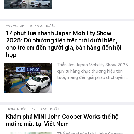
VĂN HÓA XE
-
9 THÁNG TRƯỚC
17 phút tua nhanh Japan Mobility Show
2025: Đủ phương tiện trên trời dưới biển,
cho trẻ em đến người già, bán hàng đến hội
họp
Triển lãm Japan Mobility Show 2025
quy tụ hàng chục thương hiệu tên
tuổi, mang đến giải pháp di chuyển…
TRONG NƯỚC
-
12 THÁNG TRƯỚC
Khám phá MINI John Cooper Works thế hệ
mới ra mắt tại Việt Nam