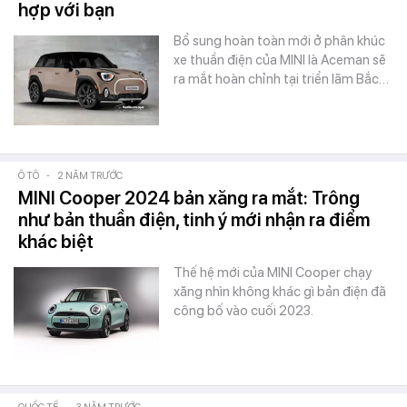
hợp với bạn
Bổ sung hoàn toàn mới ở phân khúc
xe thuần điện của MINI là Aceman sẽ
ra mắt hoàn chỉnh tại triển lãm Bắc…
Ô TÔ
-
2 NĂM TRƯỚC
MINI Cooper 2024 bản xăng ra mắt: Trông
như bản thuần điện, tinh ý mới nhận ra điểm
khác biệt
Thế hệ mới của MINI Cooper chạy
xăng nhìn không khác gì bản điện đã
công bố vào cuối 2023.