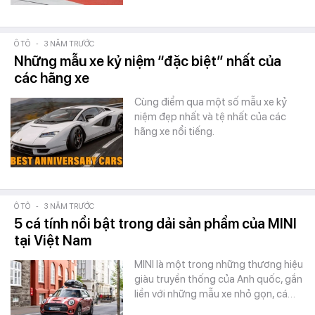
Ô TÔ
-
3 NĂM TRƯỚC
Những mẫu xe kỷ niệm “đặc biệt” nhất của
các hãng xe
Cùng điểm qua một số mẫu xe kỷ
niệm đẹp nhất và tệ nhất của các
hãng xe nổi tiếng.
Ô TÔ
-
3 NĂM TRƯỚC
5 cá tính nổi bật trong dải sản phẩm của MINI
tại Việt Nam
MINI là một trong những thương hiệu
giàu truyền thống của Anh quốc, gắn
liền với những mẫu xe nhỏ gọn, cá…