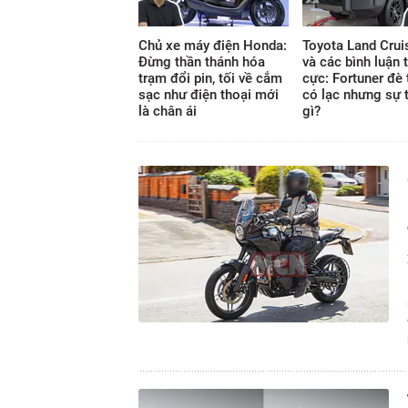
Chủ xe máy điện Honda:
Toyota Land Crui
Đừng thần thánh hóa
và các bình luận 
trạm đổi pin, tối về cắm
cực: Fortuner đè 
sạc như điện thoại mới
có lạc nhưng sự t
là chân ái
gì?