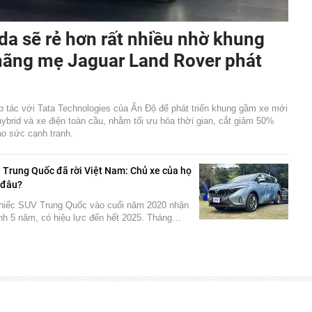
da sẽ rẻ hơn rất nhiều nhờ khung
ãng mẹ Jaguar Land Rover phát
 tác với Tata Technologies của Ấn Độ để phát triển khung gầm xe mới
ybrid và xe điện toàn cầu, nhằm tối ưu hóa thời gian, cắt giảm 50%
ao sức cạnh tranh.
 Trung Quốc đã rời Việt Nam: Chủ xe của họ
 đâu?
hiếc SUV Trung Quốc vào cuối năm 2020 nhận
ành 5 năm, có hiệu lực đến hết 2025. Tháng…