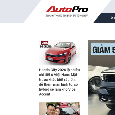
Ô 
Honda City 2026 lộ nhiều
chi tiết ở Việt Nam: Mặt
trước khác biệt rất lớn,
dễ thêm màn hình to, có
hybrid sẽ làm khó Vios,
Accent