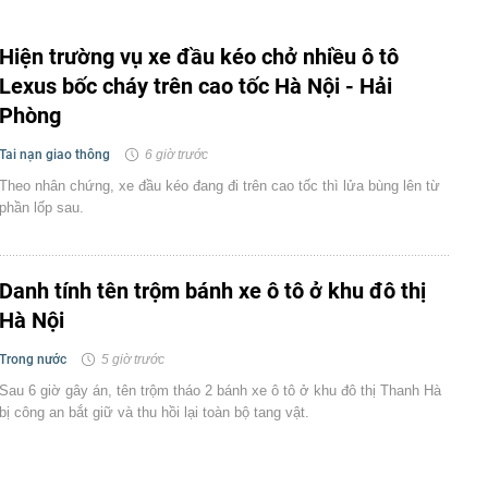
Hiện trường vụ xe đầu kéo chở nhiều ô tô
Lexus bốc cháy trên cao tốc Hà Nội - Hải
Phòng
Tai nạn giao thông
6 giờ trước
Theo nhân chứng, xe đầu kéo đang đi trên cao tốc thì lửa bùng lên từ
phần lốp sau.
Danh tính tên trộm bánh xe ô tô ở khu đô thị
Hà Nội
Trong nước
5 giờ trước
Sau 6 giờ gây án, tên trộm tháo 2 bánh xe ô tô ở khu đô thị Thanh Hà
bị công an bắt giữ và thu hồi lại toàn bộ tang vật.