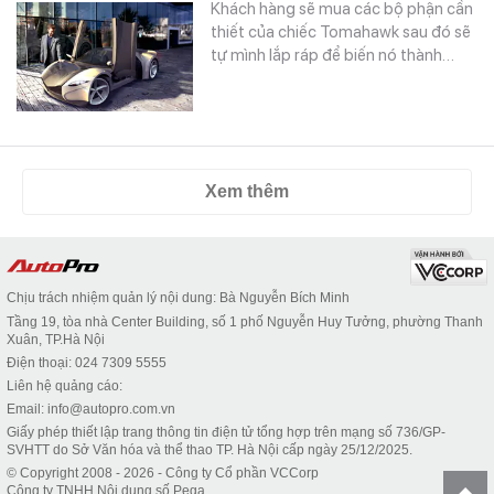
Khách hàng sẽ mua các bộ phận cần
thiết của chiếc Tomahawk sau đó sẽ
tự mình lắp ráp để biến nó thành…
Xem thêm
Chịu trách nhiệm quản lý nội dung: Bà Nguyễn Bích Minh
Tầng 19, tòa nhà Center Building, số 1 phố Nguyễn Huy Tưởng, phường Thanh
Xuân, TP.Hà Nội
Điện thoại: 024 7309 5555
Liên hệ quảng cáo:
Email: info@autopro.com.vn
Giấy phép thiết lập trang thông tin điện tử tổng hợp trên mạng số 736/GP-
SVHTT do Sở Văn hóa và thể thao TP. Hà Nội cấp ngày 25/12/2025.
© Copyright 2008 - 2026 - Công ty Cổ phần VCCorp
Công ty TNHH Nội dung số Pega