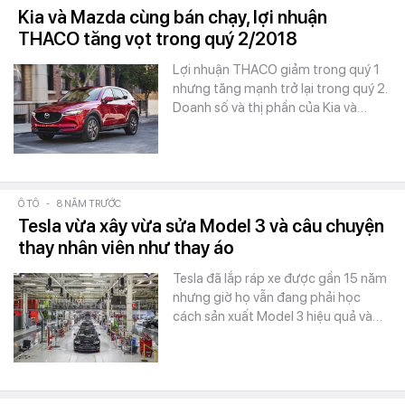
Kia và Mazda cùng bán chạy, lợi nhuận
THACO tăng vọt trong quý 2/2018
Lợi nhuận THACO giảm trong quý 1
nhưng tăng mạnh trở lại trong quý 2.
Doanh số và thị phần của Kia và…
Ô TÔ
-
8 NĂM TRƯỚC
Tesla vừa xây vừa sửa Model 3 và câu chuyện
thay nhân viên như thay áo
Tesla đã lắp ráp xe được gần 15 năm
nhưng giờ họ vẫn đang phải học
cách sản xuất Model 3 hiệu quả và…