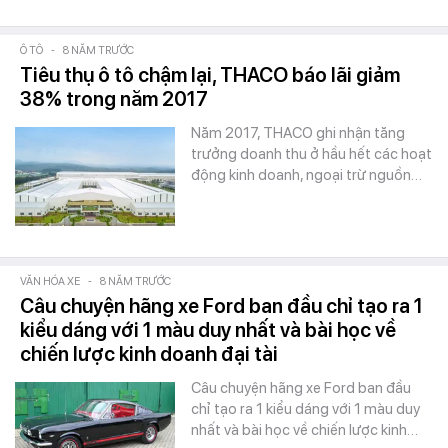
Ô TÔ
-
8 NĂM TRƯỚC
Tiêu thụ ô tô chậm lại, THACO báo lãi giảm
38% trong năm 2017
Năm 2017, THACO ghi nhận tăng
trưởng doanh thu ở hầu hết các hoạt
động kinh doanh, ngoại trừ nguồn…
VĂN HÓA XE
-
8 NĂM TRƯỚC
Câu chuyện hãng xe Ford ban đầu chỉ tạo ra 1
kiểu dáng với 1 màu duy nhất và bài học về
chiến lược kinh doanh đại tài
Câu chuyện hãng xe Ford ban đầu
chỉ tạo ra 1 kiểu dáng với 1 màu duy
nhất và bài học về chiến lược kinh…