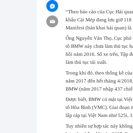
“Theo báo cáo của Cục Hải quan
khẩu Cái Mép đang lưu giữ 118 
Manifest (bản khai hải quan) l
Ông Nguyễn Văn Thọ, Cục phó Cụ
tô BMW này chưa làm thủ tục hả
hồi năm 2016. Số xe trên, Tập
làm thủ tục tái xuất.
Trong khi đó, theo thống kê củ
năm 2017 đến hết tháng 4/2018,
BMW (năm 2017 nhập 437 chiếc,
Được biết, BMW có mặt tại Việt
tô Hòa Bình (VMC). Giai đoạn 
lắp ráp tại Việt Nam như 525i, 3
Tuy nhiên sự hợp tác này không đ