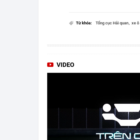
Từ khóa:
Tổng cục Hải quan
xe ô
VIDEO