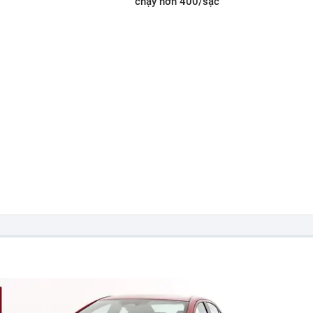
chạy hơn 400/sạc