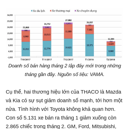
Doanh số bán hàng tháng 2 lập đáy mới trong những
tháng gần đây. Nguồn số liệu: VAMA.
Cụ thể, hai thương hiệu lớn của THACO là Mazda
và Kia có sự sụt giảm doanh số mạnh, tới hơn một
nửa. Tình hình với Toyota không khả quan hơn.
Con số 5.131 xe bán ra tháng 1 giảm xuống còn
2.865 chiếc trong tháng 2. GM, Ford, Mitsubishi,