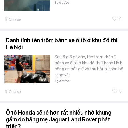
3 giờ trước
0
Chia sẻ
Danh tính tên trộm bánh xe ô tô ở khu đô thị
Hà Nội
Sau 6 giờ gây án, tên trộm tháo 2
bánh xe ô tô ở khu đô thị Thanh Hà bị
công an bắt giữ và thu hồi lại toàn bộ
tang vật.
3 giờ trước
0
Chia sẻ
Ô tô Honda sẽ rẻ hơn rất nhiều nhờ khung
gầm do hãng mẹ Jaguar Land Rover phát
triển?