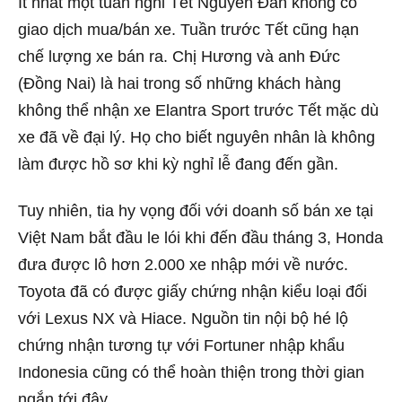
Ít nhất một tuần nghỉ Tết Nguyên Đán không có
giao dịch mua/bán xe. Tuần trước Tết cũng hạn
chế lượng xe bán ra. Chị Hương và anh Đức
(Đồng Nai) là hai trong số những khách hàng
không thể nhận xe Elantra Sport trước Tết mặc dù
xe đã về đại lý. Họ cho biết nguyên nhân là không
làm được hồ sơ khi kỳ nghỉ lễ đang đến gần.
Tuy nhiên, tia hy vọng đối với doanh số bán xe tại
Việt Nam bắt đầu le lói khi đến đầu tháng 3, Honda
đưa được lô hơn 2.000 xe nhập mới về nước.
Toyota đã có được giấy chứng nhận kiểu loại đối
với Lexus NX và Hiace. Nguồn tin nội bộ hé lộ
chứng nhận tương tự với Fortuner nhập khẩu
Indonesia cũng có thể hoàn thiện trong thời gian
ngắn tới đây.