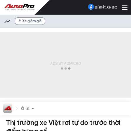
Bí mật Xe Biz
Xe giảm giá
Ô tô
Thị trường xe Việt rơi tự do trước thời