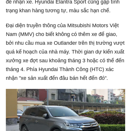
để nhận xe. Hyundai Elantra Sport cũng gặp tình
trạng khan hàng tương tự, màu sắc hạn chế.
Đại diện truyền thông của Mitsubishi Motors Việt
Nam (MMV) cho biết không có thêm xe để giao,
bởi nhu cầu mua xe Outlander trên thị trường vượt
quá kế hoạch của nhà máy. Thời gian dự kiến xuất
xưởng xe đợt sau khoảng tháng 3 hoặc có thể đến
tháng 4. Phía Hyundai Thành Công (HTC) xác
nhận "xe sản xuất đến đâu bán hết đến đó".