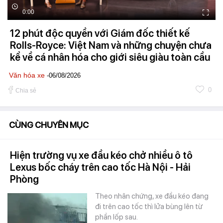
0:00
12 phút độc quyền với Giám đốc thiết kế
Rolls-Royce: Việt Nam và những chuyện chưa
kể về cá nhân hóa cho giới siêu giàu toàn cầu
Văn hóa xe
-06/08/2026
0
Chia sẻ
CÙNG CHUYÊN MỤC
Hiện trường vụ xe đầu kéo chở nhiều ô tô
Lexus bốc cháy trên cao tốc Hà Nội - Hải
Phòng
Theo nhân chứng, xe đầu kéo đang
đi trên cao tốc thì lửa bùng lên từ
phần lốp sau.