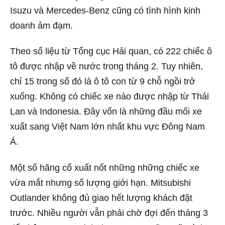
Isuzu và Mercedes-Benz cũng có tình hình kinh
doanh ảm đạm.
Theo số liệu từ Tổng cục Hải quan, có 222 chiếc ô
tô được nhập về nước trong tháng 2. Tuy nhiên,
chỉ 15 trong số đó là ô tô con từ 9 chỗ ngồi trở
xuống. Không có chiếc xe nào được nhập từ Thái
Lan và Indonesia. Đây vốn là những đầu mối xe
xuất sang Việt Nam lớn nhất khu vực Đông Nam
Á.
Một số hãng cố xuất nốt những những chiếc xe
vừa mắt nhưng số lượng giới hạn. Mitsubishi
Outlander không đủ giao hết lượng khách đặt
trước. Nhiều người vẫn phải chờ đợi đến tháng 3