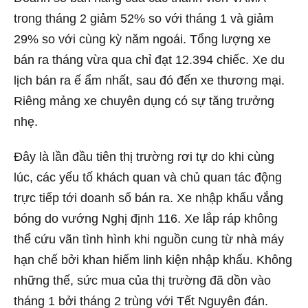
trong tháng 2 giảm 52% so với tháng 1 và giảm
29% so với cùng kỳ năm ngoái. Tổng lượng xe
bán ra tháng vừa qua chỉ đạt 12.394 chiếc. Xe du
lịch bán ra ế ẩm nhất, sau đó đến xe thương mại.
Riêng mảng xe chuyên dụng có sự tăng trưởng
nhẹ.
Đây là lần đầu tiên thị trường rơi tự do khi cùng
lúc, các yếu tố khách quan và chủ quan tác động
trực tiếp tới doanh số bán ra. Xe nhập khẩu vắng
bóng do vướng Nghị định 116. Xe lắp ráp không
thể cứu vãn tình hình khi nguồn cung từ nhà máy
hạn chế bởi khan hiếm linh kiện nhập khẩu. Không
những thế, sức mua của thị trường đã dồn vào
tháng 1 bởi tháng 2 trùng với Tết Nguyên đán.