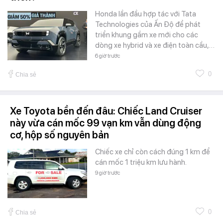
Honda lần đầu hợp tác với Tata
Technologies của Ấn Độ để phát
triển khung gầm xe mới cho các
dòng xe hybrid và xe điện toàn cầu,…
6 giờ trước
0
Chia sẻ
Xe Toyota bền đến đâu: Chiếc Land Cruiser
này vừa cán mốc 99 vạn km vẫn dùng động
cơ, hộp số nguyên bản
Chiếc xe chỉ còn cách đúng 1 km để
cán mốc 1 triệu km lưu hành.
9 giờ trước
0
Chia sẻ