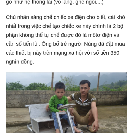
gỗ như hệ thống lái (vô lăng, ghế ngồi,...)
Chủ nhân sáng chế chiếc xe điện cho biết, cái khó
nhất trong việc chế tạo chiếc xe này chính là 2 bộ
phận không thể tự chế được đó là môtơ điện và
cần số tiến lùi. Ông bố trẻ người Nùng đã đặt mua
các thiết bị này trên mạng xã hội với số tiền 350
nghìn đồng.