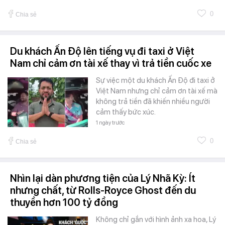
0
Chia sẻ
Du khách Ấn Độ lên tiếng vụ đi taxi ở Việt
Nam chỉ cảm ơn tài xế thay vì trả tiền cuốc xe
Sự việc một du khách Ấn Độ đi taxi ở
Việt Nam nhưng chỉ cảm ơn tài xế mà
không trả tiền đã khiến nhiều người
cảm thấy bức xúc.
1 ngày trước
0
Chia sẻ
Nhìn lại dàn phương tiện của Lý Nhã Kỳ: Ít
nhưng chất, từ Rolls-Royce Ghost đến du
thuyền hơn 100 tỷ đồng
Không chỉ gắn với hình ảnh xa hoa, Lý