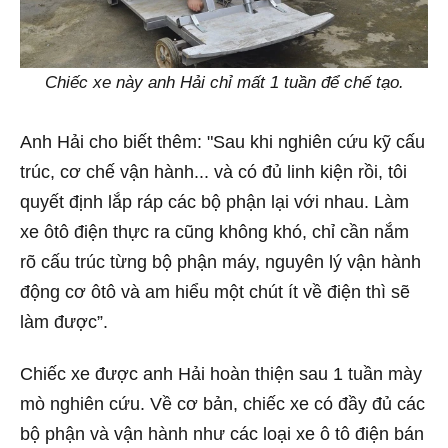
Chiếc xe này anh Hải chỉ mất 1 tuần để chế tạo.
Anh Hải cho biết thêm: "Sau khi nghiên cứu kỹ cấu
trúc, cơ chế vận hành... và có đủ linh kiện rồi, tôi
quyết định lắp ráp các bộ phận lại với nhau. Làm
xe ôtô điện thực ra cũng không khó, chỉ cần nắm
rõ cấu trúc từng bộ phận máy, nguyên lý vận hành
động cơ ôtô và am hiểu một chút ít về điện thì sẽ
làm được”.
Chiếc xe được anh Hải hoàn thiện sau 1 tuần mày
mò nghiên cứu. Về cơ bản, chiếc xe có đầy đủ các
bộ phận và vận hành như các loại xe ô tô điện bán