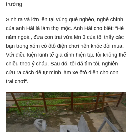
trường
Sinh ra và lớn lên tại vùng quê nghèo, nghề chính
của anh Hải là làm thợ mộc. Anh Hải cho biết: "Hè
năm ngoái, đứa con trai vừa lên 3 của tôi thấy các
bạn trong xóm có ôtô điện chơi nên khóc đòi mua.
Với điều kiện kinh tế gia đình hiện tại, tôi không thể
chiều theo ý cháu. Sau đó, tôi đã tìm tòi, nghiên
cứu ra cách để tự mình làm xe ôtô điện cho con
trai chơi".