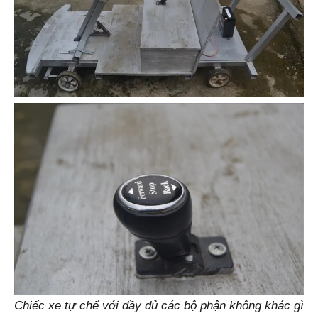
Chiếc xe tự chế với đầy đủ các bộ phận không khác gì