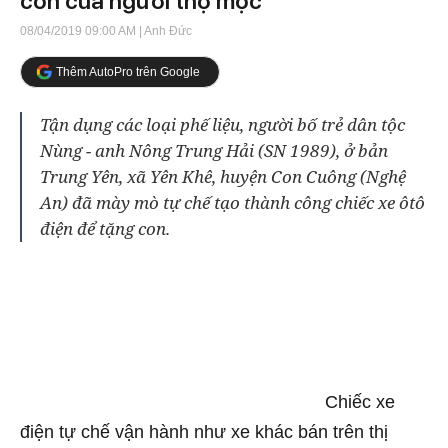
con của người thợ mộc
08/04/2019 09:00 AM
| Anh Đức
Thêm AutoPro trên Google
Tận dụng các loại phế liệu, người bố trẻ dân tộc
Nùng - anh Nông Trung Hải (SN 1989), ở bản
Trung Yên, xã Yên Khê, huyện Con Cuông (Nghệ
An) đã mày mò tự chế tạo thành công chiếc xe ôtô
điện để tặng con.
Chiếc xe
điện tự chế vận hành như xe khác bán trên thị