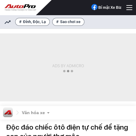
Bí mật Xe Biz
Đỉnh, Độc, Lạ
Sao chơi xe
Văn hóa xe
Độc đáo chiếc ôtô điện tự chế để tặng