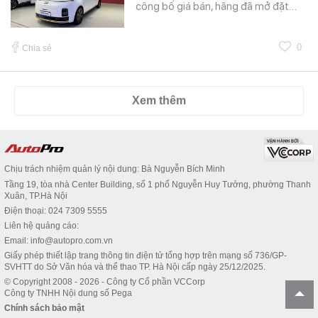
công bố giá bán, hãng đã mở đặt…
0
Chia sẻ
Xem thêm
Chịu trách nhiệm quản lý nội dung: Bà Nguyễn Bích Minh
Tầng 19, tòa nhà Center Building, số 1 phố Nguyễn Huy Tưởng, phường Thanh
Xuân, TP.Hà Nội
Điện thoại: 024 7309 5555
Liên hệ quảng cáo:
Email: info@autopro.com.vn
Giấy phép thiết lập trang thông tin điện tử tổng hợp trên mạng số 736/GP-
SVHTT do Sở Văn hóa và thể thao TP. Hà Nội cấp ngày 25/12/2025.
© Copyright 2008 - 2026 - Công ty Cổ phần VCCorp
Công ty TNHH Nội dung số Pega
Chính sách bảo mật