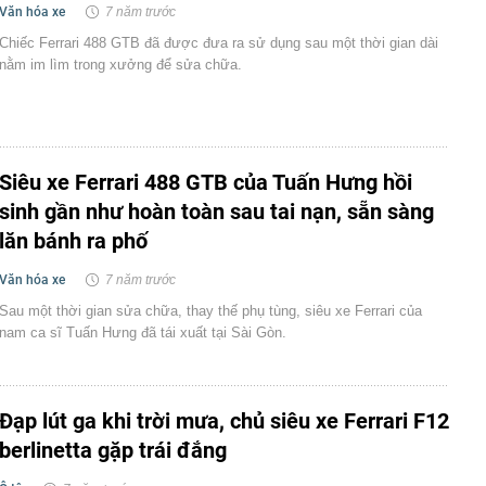
Văn hóa xe
7 năm trước
Chiếc Ferrari 488 GTB đã được đưa ra sử dụng sau một thời gian dài
nằm im lìm trong xưởng để sửa chữa.
Siêu xe Ferrari 488 GTB của Tuấn Hưng hồi
sinh gần như hoàn toàn sau tai nạn, sẵn sàng
lăn bánh ra phố
Văn hóa xe
7 năm trước
Sau một thời gian sửa chữa, thay thế phụ tùng, siêu xe Ferrari của
nam ca sĩ Tuấn Hưng đã tái xuất tại Sài Gòn.
Đạp lút ga khi trời mưa, chủ siêu xe Ferrari F12
berlinetta gặp trái đắng