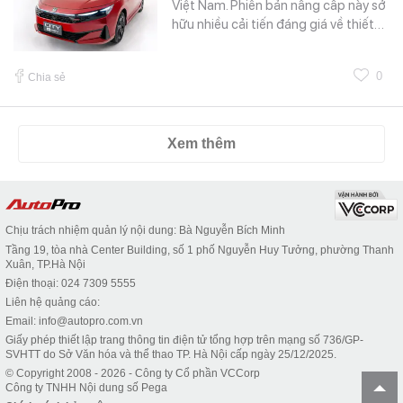
Việt Nam. Phiên bản nâng cấp này sở
hữu nhiều cải tiến đáng giá về thiết…
0
Chia sẻ
Xem thêm
Chịu trách nhiệm quản lý nội dung: Bà Nguyễn Bích Minh
Tầng 19, tòa nhà Center Building, số 1 phố Nguyễn Huy Tưởng, phường Thanh
Xuân, TP.Hà Nội
Điện thoại: 024 7309 5555
Liên hệ quảng cáo:
Email: info@autopro.com.vn
Giấy phép thiết lập trang thông tin điện tử tổng hợp trên mạng số 736/GP-
SVHTT do Sở Văn hóa và thể thao TP. Hà Nội cấp ngày 25/12/2025.
© Copyright 2008 - 2026 - Công ty Cổ phần VCCorp
Công ty TNHH Nội dung số Pega