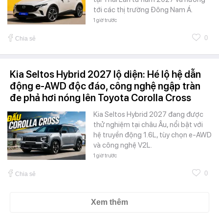
tới các thị trường Đông Nam Á.
1 giờ trước
0
Chia sẻ
Kia Seltos Hybrid 2027 lộ diện: Hé lộ hệ dẫn
động e-AWD độc đáo, công nghệ ngập tràn
đe phả hơi nóng lên Toyota Corolla Cross
Kia Seltos Hybrid 2027 đang được
thử nghiệm tại châu Âu, nổi bật với
hệ truyền động 1.6L, tùy chọn e-AWD
và công nghệ V2L.
1 giờ trước
0
Chia sẻ
Xem thêm