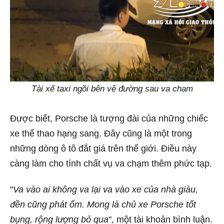
Tài xế taxi ngồi bên vệ đường sau va chạm
Được biết, Porsche là tượng đài của những chiếc
xe thể thao hạng sang. Đây cũng là một trong
những dòng ô tô đắt giá trên thế giới. Điều này
càng làm cho tính chất vụ va chạm thêm phức tạp.
"
Va vào ai không va lại va vào xe của nhà giàu,
đền cũng phát ốm. Mong là chủ xe Porsche tốt
bụng, rộng lượng bỏ qua
", một tài khoản bình luận.