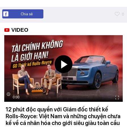
Chia sẻ
0
VIDEO
0:00
12 phút độc quyền với Giám đốc thiết kế
Rolls-Royce: Việt Nam và những chuyện chưa
kể về cá nhân hóa cho giới siêu giàu toàn cầu