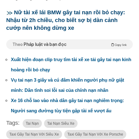
Nữ tài xế lái BMW gây tai nạn rồi bỏ chạy:
Nhậu từ 2h chiều, cho biết sợ bị dàn cảnh
cướp nên không dừng xe
Theo
Pháp luật và bạn đọc
Copy link
Xuất hiện đoạn clip truy tìm tài xế xe tải gây tai nạn kinh
hoàng rồi bỏ chạy
Vụ tai nạn 3 giây và cú đâm khiến người phụ nữ giật
mình: Dân tình soi lỗi sai của chính nạn nhân
Xe 16 chỗ lao vào nhà dân gây tai nạn nghiêm trọng:
Người sang đường tùy tiện gặp tài xế vượt ẩu
Tags:
Tai Nạn
Tai Nạn Siêu Xe
Taxi Gây Tai Nạn Với Siêu Xe
Taxi Gây Tai Nạn Với Xe Porsche