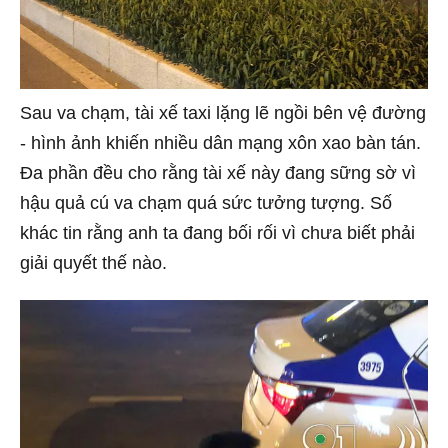
Sau va chạm, tài xế taxi lặng lẽ ngồi bên vệ đường
- hình ảnh khiến nhiều dân mạng xôn xao bàn tán.
Đa phần đều cho rằng tài xế này đang sững sờ vì
hậu quả cú va chạm quá sức tưởng tượng. Số
khác tin rằng anh ta đang bối rối vì chưa biết phải
giải quyết thế nào.