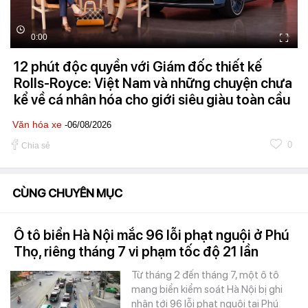
0:00
12 phút độc quyền với Giám đốc thiết kế
Rolls-Royce: Việt Nam và những chuyện chưa
kể về cá nhân hóa cho giới siêu giàu toàn cầu
Văn hóa xe
-06/08/2026
0
Chia sẻ
CÙNG CHUYÊN MỤC
Ô tô biển Hà Nội mắc 96 lỗi phạt nguội ở Phú
Thọ, riêng tháng 7 vi phạm tốc độ 21 lần
Từ tháng 2 đến tháng 7, một ô tô
mang biển kiểm soát Hà Nội bị ghi
nhận tới 96 lỗi phạt nguội tại Phú