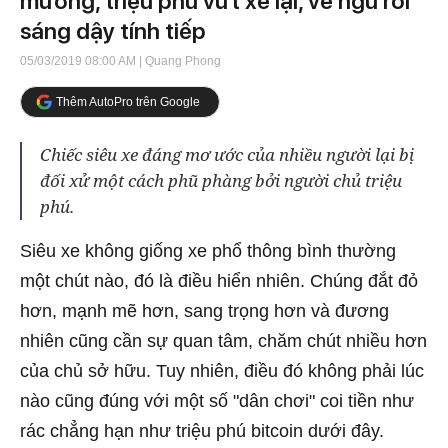
mương, triệu phú vứt xe lại, về ngủ rồi
sáng dậy tính tiếp
05/03/2019 08:00 AM
| Quang Phong
Thêm AutoPro trên Google
Chiếc siêu xe đáng mơ ước của nhiều người lại bị
đối xử một cách phũ phàng bởi người chủ triệu
phú.
Siêu xe không giống xe phổ thông bình thường
một chút nào, đó là điều hiển nhiên. Chúng đắt đỏ
hơn, mạnh mẽ hơn, sang trọng hơn và đương
nhiên cũng cần sự quan tâm, chăm chút nhiều hơn
của chủ sở hữu. Tuy nhiên, điều đó không phải lúc
nào cũng đúng với một số "dân chơi" coi tiền như
rác chẳng hạn như triệu phú bitcoin dưới đây.