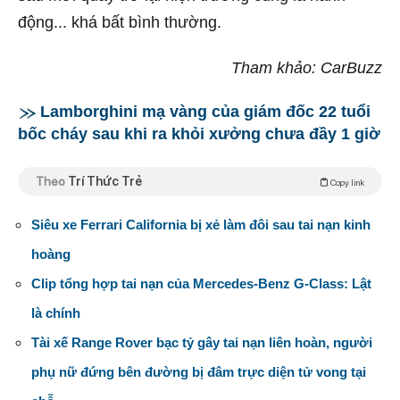
động... khá bất bình thường.
Tham khảo: CarBuzz
Lamborghini mạ vàng của giám đốc 22 tuổi
bốc cháy sau khi ra khỏi xưởng chưa đầy 1 giờ
Theo
Trí Thức Trẻ
Copy link
Siêu xe Ferrari California bị xẻ làm đôi sau tai nạn kinh
hoàng
Clip tổng hợp tai nạn của Mercedes-Benz G-Class: Lật
là chính
Tài xế Range Rover bạc tỷ gây tai nạn liên hoàn, người
phụ nữ đứng bên đường bị đâm trực diện tử vong tại