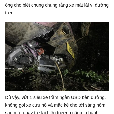
ông cho biết chung chung rằng xe mất lái vì đường
trơn.
Dù vậy, vứt 1 siêu xe trăm ngàn USD bên đường,
không gọi xe cứu hộ và mặc kệ cho tới sáng hôm
sau mới quay trở lại hiện trường cũng là hành