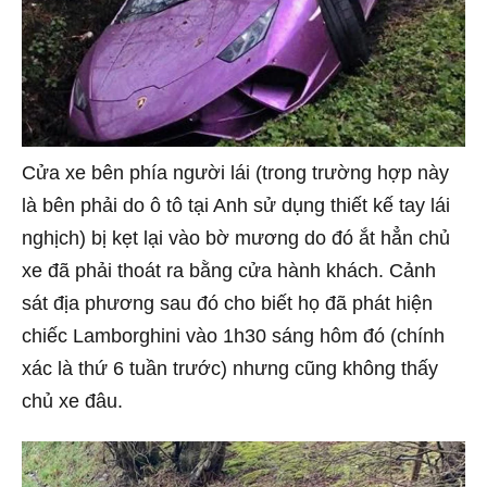
Cửa xe bên phía người lái (trong trường hợp này
là bên phải do ô tô tại Anh sử dụng thiết kế tay lái
nghịch) bị kẹt lại vào bờ mương do đó ắt hẳn chủ
xe đã phải thoát ra bằng cửa hành khách. Cảnh
sát địa phương sau đó cho biết họ đã phát hiện
chiếc Lamborghini vào 1h30 sáng hôm đó (chính
xác là thứ 6 tuần trước) nhưng cũng không thấy
chủ xe đâu.