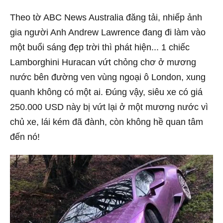
Theo tờ ABC News Australia đăng tải, nhiếp ảnh
gia người Anh Andrew Lawrence đang đi làm vào
một buổi sáng đẹp trời thì phát hiện... 1 chiếc
Lamborghini Huracan vứt chỏng chơ ở mương
nước bên đường ven vùng ngoại ô London, xung
quanh không có một ai. Đúng vậy, siêu xe có giá
250.000 USD này bị vứt lại ở một mương nước vì
chủ xe, lái kém đã đành, còn không hề quan tâm
đến nó!