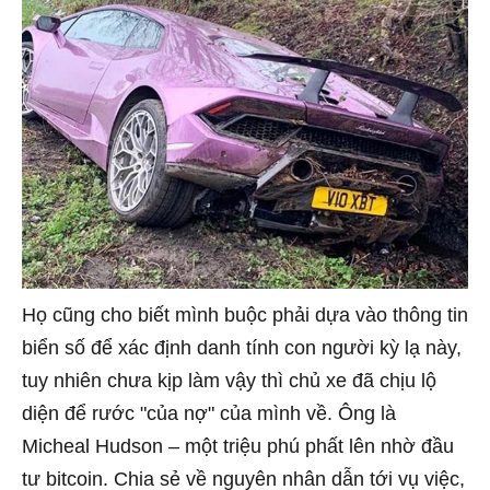
Họ cũng cho biết mình buộc phải dựa vào thông tin
biển số để xác định danh tính con người kỳ lạ này,
tuy nhiên chưa kịp làm vậy thì chủ xe đã chịu lộ
diện để rước "của nợ" của mình về. Ông là
Micheal Hudson – một triệu phú phất lên nhờ đầu
tư bitcoin. Chia sẻ về nguyên nhân dẫn tới vụ việc,