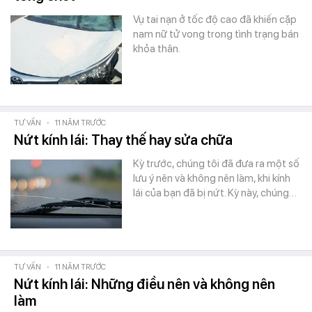
Vụ tai nạn ở tốc độ cao đã khiến cặp
nam nữ tử vong trong tình trạng bán
khỏa thân.
TƯ VẤN
-
11 NĂM TRƯỚC
Nứt kính lái: Thay thế hay sửa chữa
Kỳ trước, chúng tôi đã đưa ra một số
lưu ý nên và không nên làm, khi kính
lái của bạn đã bị nứt. Kỳ này, chúng…
TƯ VẤN
-
11 NĂM TRƯỚC
Nứt kính lái: Những điều nên và không nên
làm