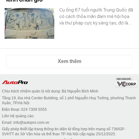
Cụ ống 67 tuổi người Trung Quốc đã
có cách thỏa mãn đam mê hội họa
và thư pháp cực kỳ sáng tạo, đó là…
Xem thêm
Chịu trách nhiệm quản lý nội dung: Bà Nguyễn Bích Minh
Tầng 19, tòa nhà Center Building, số 1 phố Nguyễn Huy Tưởng, phường Thanh
Xuân, TP.Hà Nội
Điện thoại: 024 7309 5555
Liên hệ quảng cáo:
Email: info@autopro.com.vn
Giấy phép thiết lập trang thông tin điện tử tổng hợp trên mạng số 736/GP-
SVHTT do Sở Văn hóa và thể thao TP. Hà Nội cấp ngày 25/12/2025.