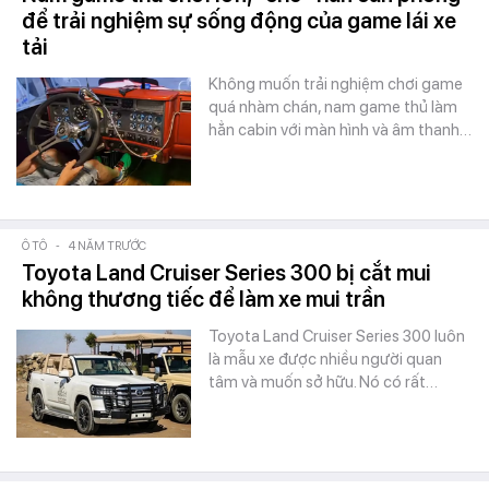
để trải nghiệm sự sống động của game lái xe
tải
Không muốn trải nghiệm chơi game
quá nhàm chán, nam game thủ làm
hẳn cabin với màn hình và âm thanh…
Ô TÔ
-
4 NĂM TRƯỚC
Toyota Land Cruiser Series 300 bị cắt mui
không thương tiếc để làm xe mui trần
Toyota Land Cruiser Series 300 luôn
là mẫu xe được nhiều người quan
tâm và muốn sở hữu. Nó có rất…