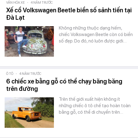
VĂN HÓA XE
-
4 NĂM TRƯỚC
Xế cổ Volkswagen Beetle biển số sảnh tiến tại
Đà Lạt
Không những thuộc dạng hiếm,
chiếc Volkswagen Beetle còn có biển
số đẹp. Do đó, nó luôn được giới…
Ô TÔ
-
4 NĂM TRƯỚC
6 chiếc xe bằng gỗ có thể chạy băng băng
trên đường
Trên thế giới xuất hiện không ít
những chiếc ô tô chế tạo hoàn toàn
bằng gỗ, có thể di chuyển trên…