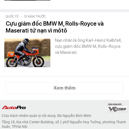
QUỐC TẾ
-
13 NĂM TRƯỚC
Cựu giám đốc BMW M, Rolls-Royce và
Maserati tử nạn vì môtô
Nạn nhân là ông Karl-Heinz Kalbfell,
cựu giám đốc BMW M, Rolls-Royce
và Maserati.
Xem thêm
Chịu trách nhiệm quản lý nội dung: Bà Nguyễn Bích Minh
Tầng 19, tòa nhà Center Building, số 1 phố Nguyễn Huy Tưởng, phường Thanh
Xuân, TP.Hà Nội