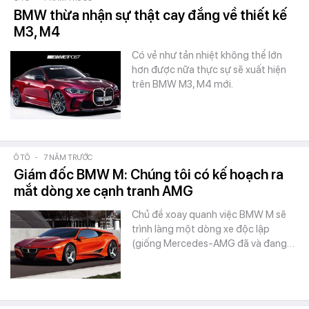
BMW thừa nhận sự thật cay đắng về thiết kế
M3, M4
Có vẻ như tản nhiệt không thể lớn
hơn được nữa thực sự sẽ xuất hiện
trên BMW M3, M4 mới.
Ô TÔ
-
7 NĂM TRƯỚC
Giám đốc BMW M: Chúng tôi có kế hoạch ra
mắt dòng xe cạnh tranh AMG
Chủ đề xoay quanh việc BMW M sẽ
trình làng một dòng xe độc lập
(giống Mercedes-AMG đã và đang…