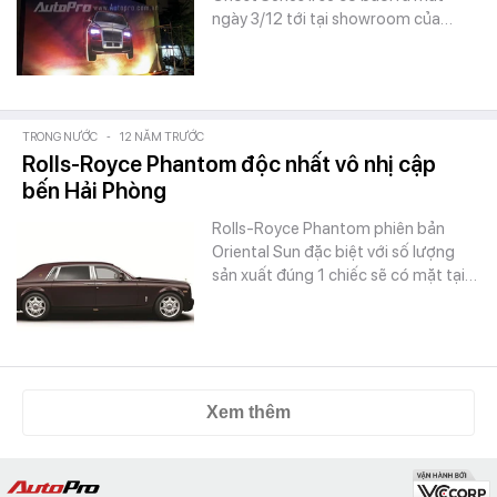
ngày 3/12 tới tại showroom của…
TRONG NƯỚC
-
12 NĂM TRƯỚC
Rolls-Royce Phantom độc nhất vô nhị cập
bến Hải Phòng
Rolls-Royce Phantom phiên bản
Oriental Sun đặc biệt với số lượng
sản xuất đúng 1 chiếc sẽ có mặt tại…
Xem thêm