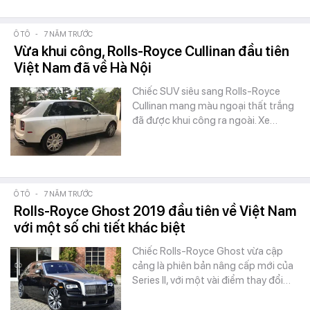
Ô TÔ
-
7 NĂM TRƯỚC
Vừa khui công, Rolls-Royce Cullinan đầu tiên
Việt Nam đã về Hà Nội
Chiếc SUV siêu sang Rolls-Royce
Cullinan mang màu ngoại thất trắng
đã được khui công ra ngoài. Xe…
Ô TÔ
-
7 NĂM TRƯỚC
Rolls-Royce Ghost 2019 đầu tiên về Việt Nam
với một số chi tiết khác biệt
Chiếc Rolls-Royce Ghost vừa cập
cảng là phiên bản nâng cấp mới của
Series II, với một vài điểm thay đổi…