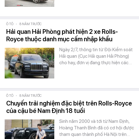
Ô TÔ
-
8 NĂM TRƯỚC
Hải quan Hải Phòng phát hiện 2 xe Rolls-
Royce thuộc danh mục cấm nhập khẩu
Ngày 2/7, thông tin từ Đội Kiểm soát
Hải quan (Cục Hải quan Hải Phòng)
cho hay, đơn vị đang thực hiện các…
Ô TÔ
-
8 NĂM TRƯỚC
Chuyến trải nghiệm đặc biệt trên Rolls-Royce
của cậu bé Nam Định 18 tuổi
Sinh năm 2000 và tới từ Nam Định,
Hoàng Thanh Bình đã có cơ hội được
tham quan thành phố Hà Nội trên…