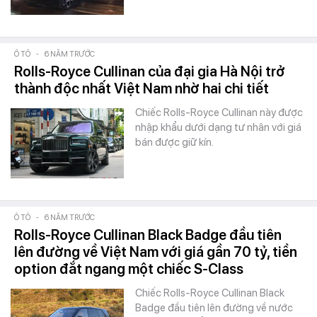
Ô TÔ
-
6 NĂM TRƯỚC
Rolls-Royce Cullinan của đại gia Hà Nội trở
thành độc nhất Việt Nam nhờ hai chi tiết
Chiếc Rolls-Royce Cullinan này được
nhập khẩu dưới dạng tư nhân với giá
bán được giữ kín.
Ô TÔ
-
6 NĂM TRƯỚC
Rolls-Royce Cullinan Black Badge đầu tiên
lên đường về Việt Nam với giá gần 70 tỷ, tiền
option đắt ngang một chiếc S-Class
Chiếc Rolls-Royce Cullinan Black
Badge đầu tiên lên đường về nước