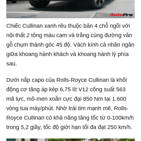
Chiếc Cullinan xanh rêu thuộc bản 4 chỗ ngồi với
nội thất 2 tông màu cam và trắng cùng đường vân
gỗ chụm thành góc 45 độ. Vách kính cá nhân ngăn
giữa khoang hành khách và khoang hành lý phía
sau.
Dưới nắp capo của Rolls-Royce Cullinan là khối
động cơ tăng áp kép 6,75 lít V12 công suất 563
mã lực, mô-men xoắn cực đại 850 Nm tại 1.600
vòng tua máy/phút. Nhờ trái tim mạnh mẽ, Rolls-
Royce Cullinan có khả năng tăng tốc từ 0-100km/h
trong 5,2 giây, tốc độ giới hạn tối đa đạt 250 km/h.