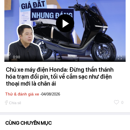
0:00
Chủ xe máy điện Honda: Đừng thần thánh
hóa trạm đổi pin, tối về cắm sạc như điện
thoại mới là chân ái
Thử & đánh giá xe
-04/08/2026
0
Chia sẻ
CÙNG CHUYÊN MỤC