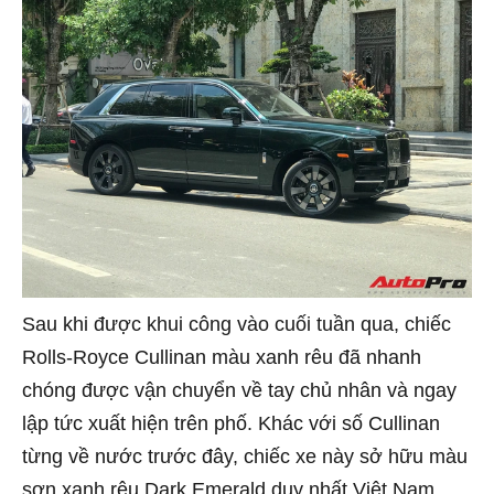
Sau khi được khui công vào cuối tuần qua, chiếc
Rolls-Royce Cullinan màu xanh rêu đã nhanh
chóng được vận chuyển về tay chủ nhân và ngay
lập tức xuất hiện trên phố. Khác với số Cullinan
từng về nước trước đây, chiếc xe này sở hữu màu
sơn xanh rêu
Dark Emerald duy nhất Việt Nam.