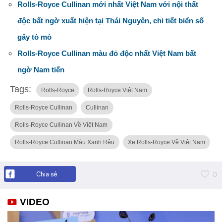
Rolls-Royce Cullinan mới nhất Việt Nam với nội thất
độc bất ngờ xuất hiện tại Thái Nguyên, chi tiết biển số
gây tò mò
Rolls-Royce Cullinan màu đỏ độc nhất Việt Nam bất
ngờ Nam tiến
Tags:
Rolls-Royce
Rolls-Royce Việt Nam
Rolls-Royce Cullinan
Cullinan
Rolls-Royce Cullinan Về Việt Nam
Rolls-Royce Cullinan Màu Xanh Rêu
Xe Rolls-Royce Về Việt Nam
Chia sẻ
0
VIDEO