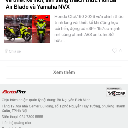
và thiết kế mới, sẵn sàng thách thức Honda
Air Blade và Yamaha NVX
Honda Click160 2026 vừa chính thức
trình làng với thiết kế khí động học
cải tiến, động cơ eSP+ 157cc mạnh
mẽ cùng phanh ABS an toàn. Sở
hữu…
0
Chia sẻ
Xem thêm
Chịu trách nhiệm quản lý nội dung: Bà Nguyễn Bích Minh
Tầng 19, tòa nhà Center Building, số 1 phố Nguyễn Huy Tưởng, phường Thanh
Xuân, TP.Hà Nội
Điện thoại: 024 7309 5555
Liên hệ quảng cáo: