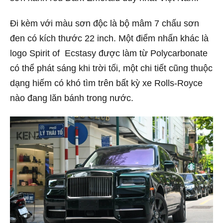
Đi kèm với màu sơn độc là bộ mâm 7 chấu sơn
đen có kích thước 22 inch. Một điểm nhấn khác là
logo Spirit of Ecstasy được làm từ Polycarbonate
có thể phát sáng khi trời tối, một chi tiết cũng thuộc
dạng hiếm có khó tìm trên bất kỳ xe Rolls-Royce
nào đang lăn bánh trong nước.