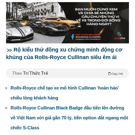
Rộ kiểu thử đồng xu chứng minh động cơ
khủng của Rolls-Royce Cullinan siêu êm ái
Theo
Trí Thức Trẻ
Copy link
Rolls-Royce chế tạo xe mô hình Cullinan ‘hoàn hảo’
chiều lòng khách hàng
Rolls-Royce Cullinan Black Badge đầu tiên lên đường
về Việt Nam với giá gần 70 tỷ, tiền option đắt ngang một
chiếc S-Class