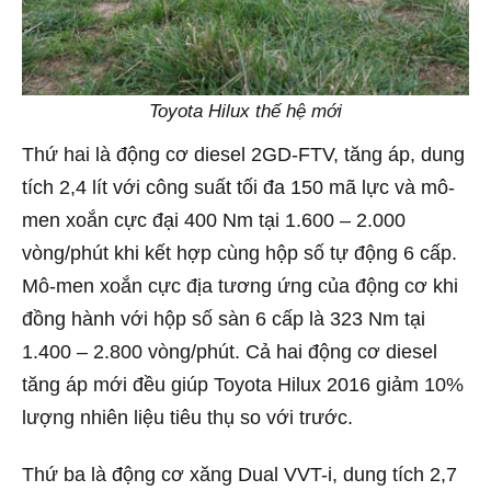
Toyota Hilux thế hệ mới
Thứ hai là động cơ diesel 2GD-FTV, tăng áp, dung
tích 2,4 lít với công suất tối đa 150 mã lực và mô-
men xoắn cực đại 400 Nm tại 1.600 – 2.000
vòng/phút khi kết hợp cùng hộp số tự động 6 cấp.
Mô-men xoắn cực địa tương ứng của động cơ khi
đồng hành với hộp số sàn 6 cấp là 323 Nm tại
1.400 – 2.800 vòng/phút. Cả hai động cơ diesel
tăng áp mới đều giúp Toyota Hilux 2016 giảm 10%
lượng nhiên liệu tiêu thụ so với trước.
Thứ ba là động cơ xăng Dual VVT-i, dung tích 2,7