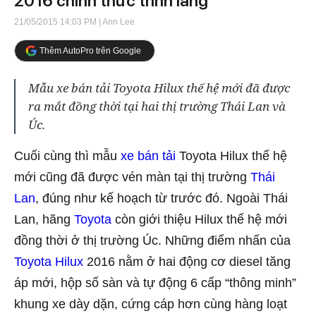
2016 chính thức trình làng
21/05/2015 14:03 PM
| Ann Lee
Thêm AutoPro trên Google
Mẫu xe bán tải Toyota Hilux thế hệ mới đã được
ra mắt đồng thời tại hai thị trường Thái Lan và
Úc.
Cuối cùng thì mẫu
xe bán tải
Toyota Hilux thế hệ
mới cũng đã được vén màn tại thị trường
Thái
Lan
, đúng như kế hoạch từ trước đó. Ngoài Thái
Lan, hãng
Toyota
còn giới thiệu Hilux thế hệ mới
đồng thời ở thị trường Úc. Những điểm nhấn của
Toyota Hilux
2016 nằm ở hai động cơ diesel tăng
áp mới, hộp số sàn và tự động 6 cấp “thông minh”
khung xe dày dặn, cứng cáp hơn cùng hàng loạt