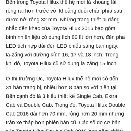
Bên trong Toyota Hilux thế hệ mới là khoang lái
rộng rãi hơn trước với khoảng duỗi chân phía sau
được nới rộng 32 mm. Những trang thiết bị đáng
nhắc đến khác của Toyota Hilux 2016 bao gồm
bình nhiên liệu có dung tích 80 lít lớn hơn, đèn pha
LED tích hợp dải đèn LED chiếu sáng ban ngày,
la-zăng với đường kính 16, 17 và 18 inch. Trong
khi đó, Toyota Hilux cũ sử dụng la-zăng 15 inch.
Ở thị trường Úc, Toyota Hilux thế hệ mới có đến
31 bản trang bị, nhiều hơn 8 bản so với hiện tại.
Bên cạnh đó là 3 kiểu thiết kế Single Cab, Extra
Cab và Double Cab. Trong đó, Toyota Hilux Double
Cab 2016 dài hơn 70 mm, rộng hơn 20 mm nhưng
trần xe thấp hơn phiên bản cũ. Các số đo cơ bản