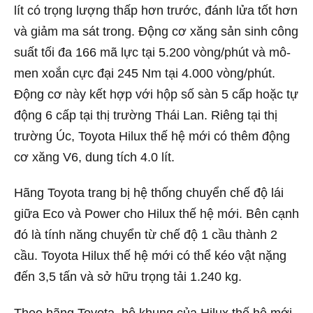
lít có trọng lượng thấp hơn trước, đánh lửa tốt hơn
và giảm ma sát trong. Động cơ xăng sản sinh công
suất tối đa 166 mã lực tại 5.200 vòng/phút và mô-
men xoắn cực đại 245 Nm tại 4.000 vòng/phút.
Động cơ này kết hợp với hộp số sàn 5 cấp hoặc tự
động 6 cấp tại thị trường Thái Lan. Riêng tại thị
trường Úc, Toyota Hilux thế hệ mới có thêm động
cơ xăng V6, dung tích 4.0 lít.
Hãng Toyota trang bị hệ thống chuyển chế độ lái
giữa Eco và Power cho Hilux thế hệ mới. Bên cạnh
đó là tính năng chuyển từ chế độ 1 cầu thành 2
cầu. Toyota Hilux thế hệ mới có thể kéo vật nặng
đến 3,5 tấn và sở hữu trọng tải 1.240 kg.
Theo hãng Toyota, bộ khung của Hilux thế hệ mới