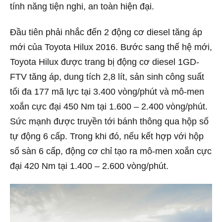
tính năng tiện nghi, an toàn hiện đại.
Đầu tiên phải nhắc đến 2 động cơ diesel tăng áp
mới của Toyota Hilux 2016. Bước sang thế hệ mới,
Toyota Hilux được trang bị động cơ diesel 1GD-
FTV tăng áp, dung tích 2,8 lít, sản sinh công suất
tối đa 177 mã lực tại 3.400 vòng/phút và mô-men
xoắn cực đại 450 Nm tại 1.600 – 2.400 vòng/phút.
Sức mạnh được truyền tới bánh thông qua hộp số
tự động 6 cấp. Trong khi đó, nếu kết hợp với hộp
số sàn 6 cấp, động cơ chỉ tạo ra mô-men xoắn cực
đại 420 Nm tại 1.400 – 2.600 vòng/phút.