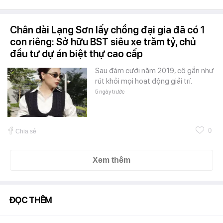
Chân dài Lạng Sơn lấy chồng đại gia đã có 1
con riêng: Sở hữu BST siêu xe trăm tỷ, chủ
đầu tư dự án biệt thự cao cấp
Sau đám cưới năm 2019, cô gần như
rút khỏi mọi hoạt động giải trí.
5 ngày trước
0
Chia sẻ
Xem thêm
ĐỌC THÊM