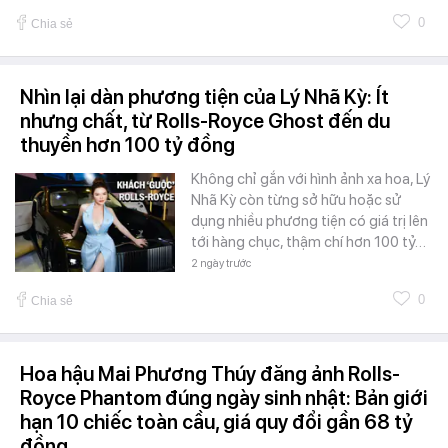
0
Chia sẻ
Nhìn lại dàn phương tiện của Lý Nhã Kỳ: Ít
nhưng chất, từ Rolls-Royce Ghost đến du
thuyền hơn 100 tỷ đồng
Không chỉ gắn với hình ảnh xa hoa, Lý
Nhã Kỳ còn từng sở hữu hoặc sử
dụng nhiều phương tiện có giá trị lên
tới hàng chục, thậm chí hơn 100 tỷ…
2 ngày trước
0
Chia sẻ
Hoa hậu Mai Phương Thúy đăng ảnh Rolls-
Royce Phantom đúng ngày sinh nhật: Bản giới
hạn 10 chiếc toàn cầu, giá quy đổi gần 68 tỷ
đồng