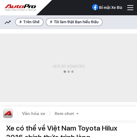
Bí mật Xe Biz
Trên Ghế
Tôi làm thật Bạn hiểu thấu
Văn hóa xe
Xem chơi
Xe có thể về Việt Nam Toyota Hilux