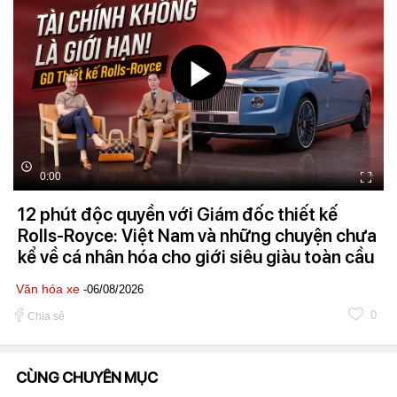
0:00
12 phút độc quyền với Giám đốc thiết kế
Rolls-Royce: Việt Nam và những chuyện chưa
kể về cá nhân hóa cho giới siêu giàu toàn cầu
Văn hóa xe
-06/08/2026
0
Chia sẻ
CÙNG CHUYÊN MỤC