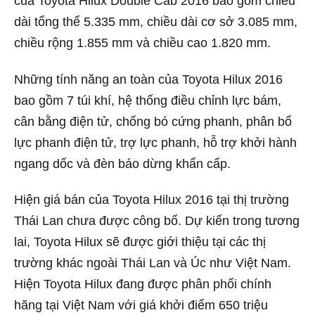
của Toyota Hilux Double Cab 2016 bao gồm chiều
dài tổng thể 5.335 mm, chiều dài cơ sở 3.085 mm,
chiều rộng 1.855 mm và chiều cao 1.820 mm.
Những tính năng an toàn của Toyota Hilux 2016
bao gồm 7 túi khí, hệ thống điều chỉnh lực bám,
cân bằng điện tử, chống bó cứng phanh, phân bổ
lực phanh điện tử, trợ lực phanh, hỗ trợ khởi hành
ngang dốc và đèn báo dừng khẩn cấp.
Hiện giá bán của Toyota Hilux 2016 tại thị trường
Thái Lan chưa được công bố. Dự kiến trong tương
lai, Toyota Hilux sẽ được giới thiệu tại các thị
trường khác ngoài Thái Lan và Úc như Việt Nam.
Hiện Toyota Hilux đang được phân phối chính
hãng tại Việt Nam với giá khởi điểm 650 triệu