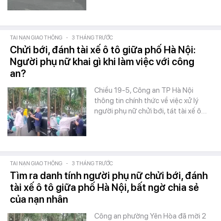
TAI NẠN GIAO THÔNG
-
3 THÁNG TRƯỚC
Chửi bới, đánh tài xế ô tô giữa phố Hà Nội:
Người phụ nữ khai gì khi làm việc với công
an?
Chiều 19-5, Công an TP Hà Nội
thông tin chính thức về việc xử lý
người phụ nữ chửi bới, tát tài xế ô…
TAI NẠN GIAO THÔNG
-
3 THÁNG TRƯỚC
Tìm ra danh tính người phụ nữ chửi bới, đánh
tài xế ô tô giữa phố Hà Nội, bất ngờ chia sẻ
của nạn nhân
Công an phường Yên Hòa đã mời 2