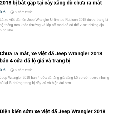
2018 bị bắt gặp tại cây xăng dù chưa ra mắt
Ô tô
9 năm trước
Là xe việt dã nên Jeep Wrangler Unlimited Rubicon 2018 được trang bị
hệ thống treo khác thường và lốp off-road để có thể vượt những địa
hình khó.
Chưa ra mắt, xe việt dã Jeep Wrangler 2018
bản 4 cửa đã lộ giá và trang bị
Ô tô
9 năm trước
Jeep Wrangler 2018 bản 4 cửa đã tăng giá đáng kể so với trước nhưng
bù lại là những trang bị đầy đủ và hiện đại hơn.
Diện kiến sớm xe việt dã Jeep Wrangler 2018