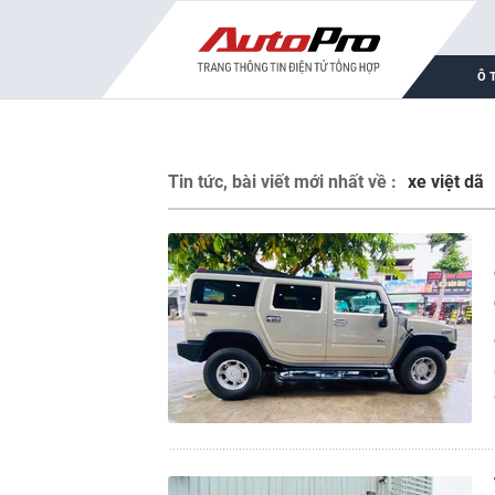
Ô 
Tin tức, bài viết mới nhất về :
xe việt dã