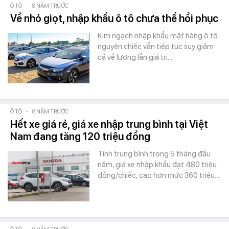
Ô TÔ
-
8 NĂM TRƯỚC
Về nhỏ giọt, nhập khẩu ô tô chưa thể hồi phục
Kim ngạch nhập khẩu mặt hàng ô tô
nguyên chiếc vẫn tiếp tục suy giảm
cả về lượng lẫn giá trị...
Ô TÔ
-
8 NĂM TRƯỚC
Hết xe giá rẻ, giá xe nhập trung bình tại Việt
Nam đang tăng 120 triệu đồng
Tính trung bình trong 5 tháng đầu
năm, giá xe nhập khẩu đạt 480 triệu
đồng/chiếc, cao hơn mức 360 triệu…