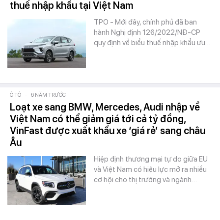
thuế nhập khẩu tại Việt Nam
TPO - Mới đây, chính phủ đã ban
hành Nghị định 126/2022/NĐ-CP
quy định về biểu thuế nhập khẩu ưu…
Ô TÔ
-
6 NĂM TRƯỚC
Loạt xe sang BMW, Mercedes, Audi nhập về
Việt Nam có thể giảm giá tới cả tỷ đồng,
VinFast được xuất khẩu xe ‘giá rẻ’ sang châu
Âu
Hiệp định thương mại tự do giữa EU
và Việt Nam có hiệu lực mở ra nhiều
cơ hội cho thị trường và ngành…