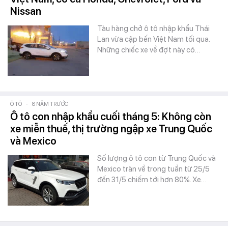
Nissan
Tàu hàng chở ô tô nhập khẩu Thái
Lan vừa cập bến Việt Nam tối qua.
Những chiếc xe về đợt này có…
Ô TÔ
-
8 NĂM TRƯỚC
Ô tô con nhập khẩu cuối tháng 5: Không còn
xe miễn thuế, thị trường ngập xe Trung Quốc
và Mexico
Số lượng ô tô con từ Trung Quốc và
Mexico tràn về trong tuần từ 25/5
đến 31/5 chiếm tới hơn 80%. Xe…