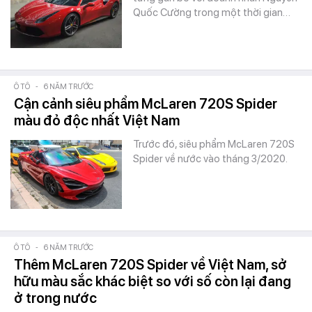
Quốc Cường trong một thời gian…
Ô TÔ
-
6 NĂM TRƯỚC
Cận cảnh siêu phẩm McLaren 720S Spider
màu đỏ độc nhất Việt Nam
Trước đó, siêu phẩm McLaren 720S
Spider về nước vào tháng 3/2020.
Ô TÔ
-
6 NĂM TRƯỚC
Thêm McLaren 720S Spider về Việt Nam, sở
hữu màu sắc khác biệt so với số còn lại đang
ở trong nước