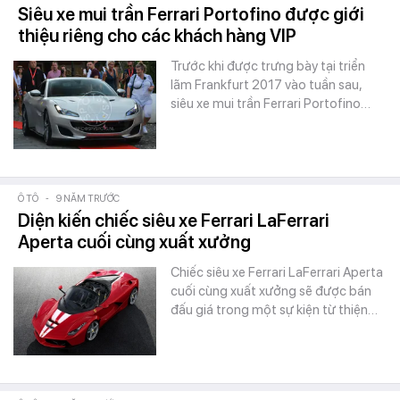
Siêu xe mui trần Ferrari Portofino được giới
thiệu riêng cho các khách hàng VIP
Trước khi được trưng bày tại triển
lãm Frankfurt 2017 vào tuần sau,
siêu xe mui trần Ferrari Portofino…
Ô TÔ
-
9 NĂM TRƯỚC
Diện kiến chiếc siêu xe Ferrari LaFerrari
Aperta cuối cùng xuất xưởng
Chiếc siêu xe Ferrari LaFerrari Aperta
cuối cùng xuất xưởng sẽ được bán
đấu giá trong một sự kiện từ thiện…