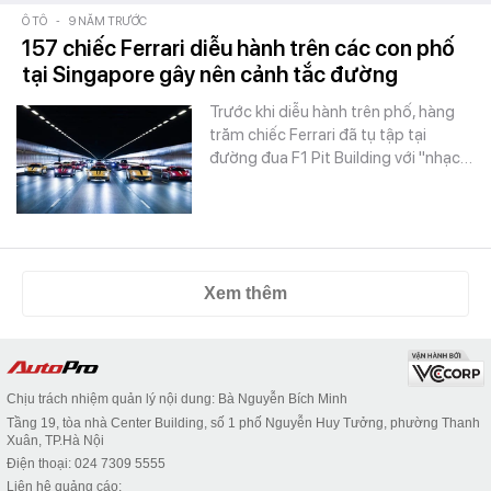
Ô TÔ
-
9 NĂM TRƯỚC
157 chiếc Ferrari diễu hành trên các con phố
tại Singapore gây nên cảnh tắc đường
Trước khi diễu hành trên phố, hàng
trăm chiếc Ferrari đã tụ tập tại
đường đua F1 Pit Building với "nhạc…
Xem thêm
Chịu trách nhiệm quản lý nội dung: Bà Nguyễn Bích Minh
Tầng 19, tòa nhà Center Building, số 1 phố Nguyễn Huy Tưởng, phường Thanh
Xuân, TP.Hà Nội
Điện thoại: 024 7309 5555
Liên hệ quảng cáo: