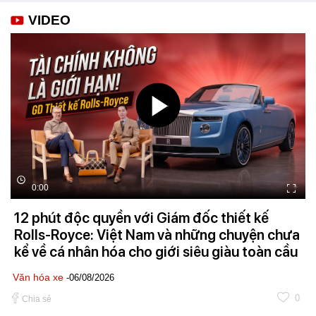
VIDEO
0:00
12 phút độc quyền với Giám đốc thiết kế
Rolls-Royce: Việt Nam và những chuyện chưa
kể về cá nhân hóa cho giới siêu giàu toàn cầu
Văn hóa xe
-06/08/2026
0
Chia sẻ