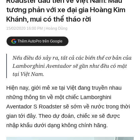
Roadster đầu tiên về Việt Nam: Màu
tương phản với xe đại gia Hoàng Kim
Khánh, mui có thể tháo rời
15/02/2020 16:00 PM
| Hoàng Dũng
Thêm AutoPro trên Google
Nếu điều đó xảy ra, tất cả các biến thể cơ bản của
Lamborghini Aventador sẽ gần như đều có mặt
tại Việt Nam.
Hiện nay, giới mê xe tại Việt đang truyền nhau
những thông tin về một chiếc Lamborghini
Aventador S Roadster sẽ sớm về nước trong thời
gian tới đây. Theo dự đoán, chiếc xe sẽ được
nhập khẩu dưới dạng không chính hãng.