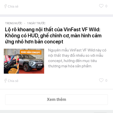
0
Chia sẻ
TRONG NƯỚC
-
1 NGÀY TRƯỚC
Lộ rõ khoang nội thất của VinFast VF Wild:
Không có HUD, ghế chỉnh cơ, màn hình cảm
ứng nhỏ hơn bản concept
Nguyên mẫu VinFast VF Wild này có
nội thất thay đổi nhiều so với mẫu
concept, hướng đến mục tiêu
thương mại hóa sản phẩm.
0
Chia sẻ
Xem thêm