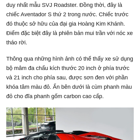
duy nhất mẫu SVJ Roadster. Đồng thời, đây là
chiếc Aventador S thứ 2 trong nước. Chiếc trước
đó thuộc sở hữu của đại gia Hoàng Kim Khánh.
Điểm đặc biệt đây là phiên bản mui trần với nóc xe
tháo rời.
Thông qua những hình ảnh có thể thấy xe sử dụng
bộ mâm đa chấu kích thước 20 inch ở phía trước
và 21 inch cho phía sau, được sơn đen với phần
khóa tâm màu đỏ. Ẩn bên dưới là cùm phanh màu
đỏ cho đĩa phanh gốm carbon cao cấp.