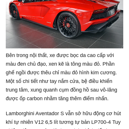
Bên trong nội thất, xe được bọc da cao cấp với
màu đen chủ đạo, xen kẽ là tông màu đỏ. Phần
ghế ngồi được thêu chỉ màu đỏ hình kim cương.
Một số chi tiết như tay nắm cửa, bệ điều khiển
trung tâm, xung quanh cụm đồng hồ sau vô-lăng
được ốp carbon nhằm tăng thêm điểm nhấn.
Lamborghini Aventador S vẫn sở hữu động cơ hút
khí tự nhiên V12 6,5 lít tương tự bản LP700-4 Tuy