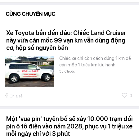
CÙNG CHUYÊN MỤC
Xe Toyota bền đến đâu: Chiếc Land Cruiser
này vừa cán mốc 99 vạn km vẫn dùng động
cơ, hộp số nguyên bản
Chiếc xe chỉ còn cách đúng 1 km để
cán mốc 1 triệu km lưu hành.
5 giờ trước
0
Chia sẻ
Một 'vua pin' tuyên bố sẽ xây 10.000 trạm đổi
pin ô tô điện vào năm 2028, phục vụ 1 triệu xe
mỗi ngày chỉ với 3 phút