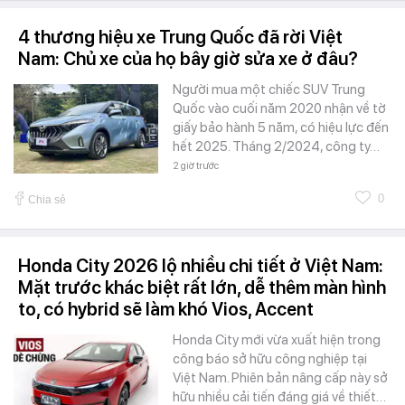
4 thương hiệu xe Trung Quốc đã rời Việt
Nam: Chủ xe của họ bây giờ sửa xe ở đâu?
Người mua một chiếc SUV Trung
Quốc vào cuối năm 2020 nhận về tờ
giấy bảo hành 5 năm, có hiệu lực đến
hết 2025. Tháng 2/2024, công ty…
2 giờ trước
0
Chia sẻ
Honda City 2026 lộ nhiều chi tiết ở Việt Nam:
Mặt trước khác biệt rất lớn, dễ thêm màn hình
to, có hybrid sẽ làm khó Vios, Accent
Honda City mới vừa xuất hiện trong
công báo sở hữu công nghiệp tại
Việt Nam. Phiên bản nâng cấp này sở
hữu nhiều cải tiến đáng giá về thiết…