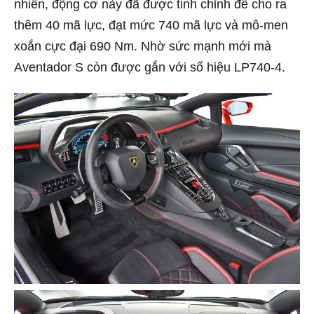
nhiên, động cơ này đã được tinh chỉnh để cho ra
thêm 40 mã lực, đạt mức 740 mã lực và mô-men
xoắn cực đại 690 Nm. Nhờ sức mạnh mới mà
Aventador S còn được gắn với số hiệu LP740-4.