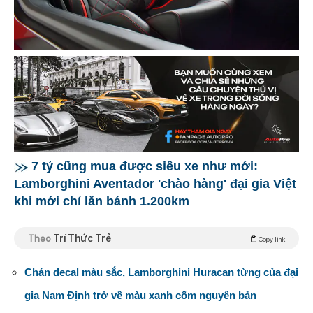
7 tỷ cũng mua được siêu xe như mới:
Lamborghini Aventador 'chào hàng' đại gia Việt
khi mới chỉ lăn bánh 1.200km
Theo
Trí Thức Trẻ
Copy link
Chán decal màu sắc, Lamborghini Huracan từng của đại
gia Nam Định trở về màu xanh cốm nguyên bản