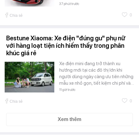
37 phút trước
0
Chia sẻ
Bestune Xiaoma: Xe điện "đúng gu" phụ nữ
với hàng loạt tiện ích hiếm thấy trong phân
khúc giá rẻ
Xe điện mini đang trở thành xu
hướng mới tại các đô thị lớn khi
người dùng ngày càng ưu tiên những
mẫu xe nhỏ gọn, tiết kiệm chi phí và…
11 giờ trước
0
Chia sẻ
Xem thêm