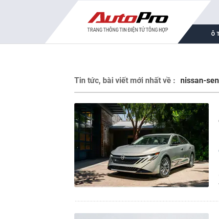
Ô 
Tin tức, bài viết mới nhất về :
nissan-sen