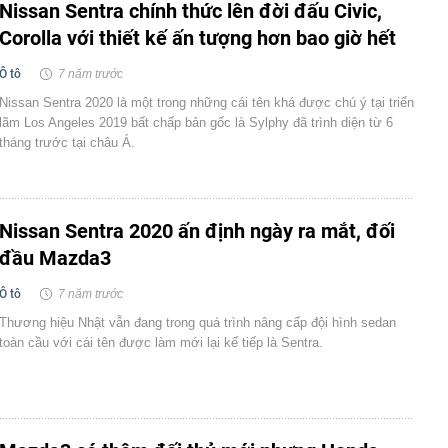
Nissan Sentra chính thức lên đời đấu Civic,
Corolla với thiết kế ấn tượng hơn bao giờ hết
Ô tô
7 năm trước
Nissan Sentra 2020 là một trong những cái tên khá được chú ý tại triển
lãm Los Angeles 2019 bất chấp bản gốc là Sylphy đã trình diện từ 6
tháng trước tại châu Á.
Nissan Sentra 2020 ấn định ngày ra mắt, đối
đầu Mazda3
Ô tô
7 năm trước
Thương hiệu Nhật vẫn đang trong quá trình nâng cấp đội hình sedan
toàn cầu với cái tên được làm mới lại kế tiếp là Sentra.