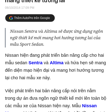
mang thiết kế tương lai
08/10/2014 17:09 PM
Thêm AutoPro trên Google
Nissan Sentra và Altima sẽ được ứng dụng ngôn
ngữ thiết kế mới mang hơi hướng tương lai của
mẫu Sport Sedan.
Nissan hiện đang phát triển bản nâng cấp cho hai
mẫu sedan
Sentra
và
Altima
và hứa hẹn sẽ mang
đến diện mạo hiện đại và mang hơi hướng tương
lại cho hai mẫu xe này.
Việc phát triển hai bản nâng cấp nói trên nằm
trong dự án đưa ngôn ngữ thiết kế mới lên toàn bộ
các mẫu xe của Nissan hiện nay. Mẫu
Nissan