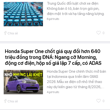
Trung Quốc đổi luật chơi xe điện:
Không bán ô tô, bán trọn gói pin,
điện mặt trời và hạ tầng năng lượng.
6 giờ trước
0
Chia sẻ
Honda Super One chốt giá quy đổi hơn 640
triệu đồng trong ĐNÁ: Ngang cỡ Morning,
động cơ điện, hộp số giả lập 7 cấp, có ADAS
Honda Super One chính thức mở bán
tại Indonesia qua triển lãm GIIAS
2026. Mẫu xe điện cỡ nhỏ thể thao
này dự kiến giao từ tháng 8/2026,…
4 giờ trước
0
Chia sẻ