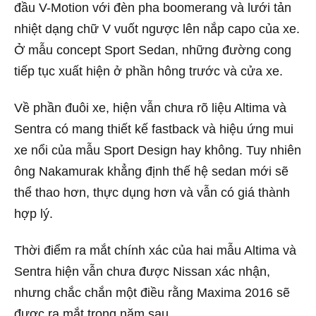
đầu V-Motion với đèn pha boomerang và lưới tản
nhiệt dạng chữ V vuốt ngược lên nắp capo của xe.
Ở mẫu concept Sport Sedan, những đường cong
tiếp tục xuất hiện ở phần hông trước và cửa xe.
Về phần đuôi xe, hiện vẫn chưa rõ liệu Altima và
Sentra có mang thiết kế fastback và hiệu ứng mui
xe nổi của mẫu Sport Design hay không. Tuy nhiên
ông Nakamurak khẳng định thế hệ sedan mới sẽ
thể thao hơn, thực dụng hơn và vẫn có giá thành
hợp lý.
Thời điểm ra mắt chính xác của hai mẫu Altima và
Sentra hiện vẫn chưa được Nissan xác nhận,
nhưng chắc chắn một điều rằng Maxima 2016 sẽ
được ra mắt trong năm sau.