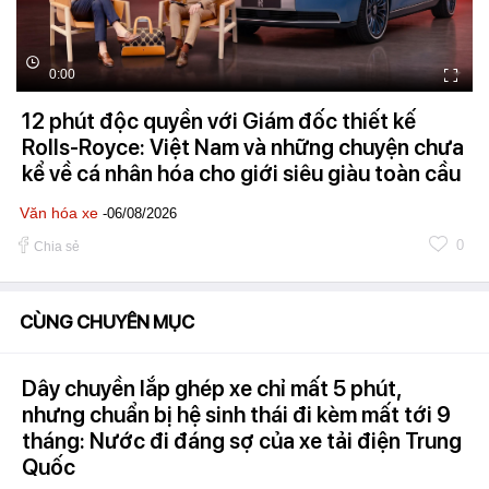
0:00
12 phút độc quyền với Giám đốc thiết kế
Rolls-Royce: Việt Nam và những chuyện chưa
kể về cá nhân hóa cho giới siêu giàu toàn cầu
Văn hóa xe
-06/08/2026
0
Chia sẻ
CÙNG CHUYÊN MỤC
Dây chuyền lắp ghép xe chỉ mất 5 phút,
nhưng chuẩn bị hệ sinh thái đi kèm mất tới 9
tháng: Nước đi đáng sợ của xe tải điện Trung
Quốc