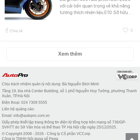
với cải tiến quan trọng về khả năng
tương thích nhiên liệu E10. Sở hữu…
0
Chia sẻ
Xem thêm
Chịu trách nhiệm quản lý nội dung: Bà Nguyễn Bích Minh
Tầng 19, tòa nhà Center Building, số 1 phố Nguyễn Huy Tưởng, phường Thanh
Xuân, TP.Hà Nội
Điện thoại: 024 7309 5555
Liên hệ quảng cáo:
Email: info@autopro.com.vn
Giấy phép thiết lập trang thông tin điện tử tổng hợp trên mạng số 736/GP-
SVHTT do Sở Văn hóa và thể thao TP. Hà Nội cấp ngày 25/12/2025.
© Copyright 2008 - 2026 - Công ty Cổ phần VCCorp
Công ty TNHH Nội dung số Pega