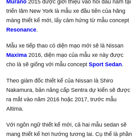
Murano
2015 được giới thiệu vào hồi đầu năm tại
triển lãm New York là mẫu xe đầu tiên của hãng
màng thiết kế mới, lấy cảm hứng từ mẫu concept
Resonance
.
Mẫu xe tiếp thao có diện mạo mới sẽ là Nissan
Maxima
2016, diện mạo của mẫu xe này được
cho là sẽ giống với mẫu concept
Sport Sedan
.
Theo giám đốc thiết kế của Nissan là Shiro
Nakamura, bản nâng cấp Sentra dự kiến sẽ được
ra mắt vào năm 2016 hoặc 2017, trước mẫu
Altima.
Với ngôn ngữ thiết kế mới, cả hai mẫu sedan sẽ
mang thiết kế hơi hướng tương lai. Cụ thể là phần