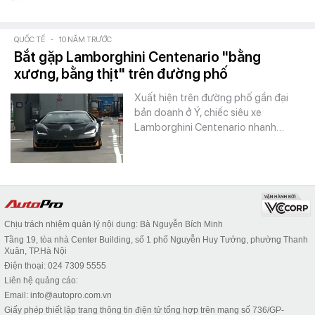
QUỐC TẾ
-
10 NĂM TRƯỚC
Bắt gặp Lamborghini Centenario "bằng
xương, bằng thịt" trên đường phố
Xuất hiện trên đường phố gần đại
bản doanh ở Ý, chiếc siêu xe
Lamborghini Centenario nhanh…
Chịu trách nhiệm quản lý nội dung: Bà Nguyễn Bích Minh
Tầng 19, tòa nhà Center Building, số 1 phố Nguyễn Huy Tưởng, phường Thanh
Xuân, TP.Hà Nội
Điện thoại: 024 7309 5555
Liên hệ quảng cáo:
Email: info@autopro.com.vn
Giấy phép thiết lập trang thông tin điện tử tổng hợp trên mạng số 736/GP-