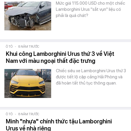
Mức giá 115.000 USD cho một chiếc
Lamborghini Urus "sắt vụn" liệu có
phải là quá chát?
Ô TÔ
-
8 NĂM TRƯỚC
Khui công Lamborghini Urus thứ 3 về Việt
Nam với màu ngoại thất đặc trưng
Chiếc siêu xe Lamborghini Urus thứ 3
được tiết lộ cập cảng Hải Phòng và
đã hoàn tất thủ tục thông quan.
Ô TÔ
-
8 NĂM TRƯỚC
Minh "nhựa" chính thức tậu Lamborghini
Urus về nhà riêng