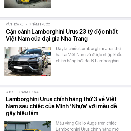
VĂN HÓA XE
-
7 NĂM TRƯỚC
Cận cảnh Lamborghini Urus 23 tỷ độc nhất
Việt Nam của đại gia Nha Trang
Đây là chiếc Lamborghini Urus thứ
hai tại Việt Nam và được nhập khẩu
chính hãng bởi đại lý Lamborghini…
Ô TÔ
-
7 NĂM TRƯỚC
Lamborghini Urus chính hãng thứ 3 về Việt
Nam sau chiếc của Minh ‘Nhựa’ với màu dễ
gây hiểu lầm
Màu vàng Giallo Auge trên chiếc
Lamborghini Urus chính hãng mới