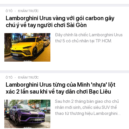
Ô TÔ
-
6 NĂM TRƯỚC
Lamborghini Urus vàng với gói carbon gây
chú ý về tay người chơi Sài Gòn
Đây chính là chiếc Lamborghini Urus
thứ 5 có chủ nhân tại TP. HCM.
Ô TÔ
-
6 NĂM TRƯỚC
Lamborghini Urus từng của Minh 'nhựa' lột
xác 2 lần sau khi về tay dân chơi Bạc Liêu
Sau hơn 2 tháng bàn giao cho chủ
nhân mới sinh, chiếc siêu SUV thể
thao từ thương hiệu Lamborghini…