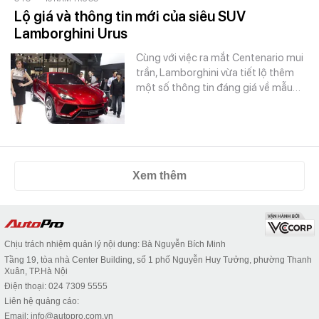
Lộ giá và thông tin mới của siêu SUV
Lamborghini Urus
Cùng với việc ra mắt Centenario mui
trần, Lamborghini vừa tiết lộ thêm
một số thông tin đáng giá về mẫu…
Xem thêm
Chịu trách nhiệm quản lý nội dung: Bà Nguyễn Bích Minh
Tầng 19, tòa nhà Center Building, số 1 phố Nguyễn Huy Tưởng, phường Thanh
Xuân, TP.Hà Nội
Điện thoại: 024 7309 5555
Liên hệ quảng cáo:
Email: info@autopro.com.vn