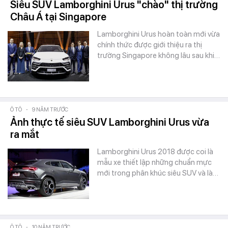
Siêu SUV Lamborghini Urus "chào" thị trường
Châu Á tại Singapore
Lamborghini Urus hoàn toàn mới vừa
chính thức được giới thiệu ra thị
trường Singapore không lâu sau khi…
Ô TÔ
-
9 NĂM TRƯỚC
Ảnh thực tế siêu SUV Lamborghini Urus vừa
ra mắt
Lamborghini Urus 2018 được coi là
mẫu xe thiết lập những chuẩn mực
mới trong phân khúc siêu SUV và là…
Ô TÔ
-
10 NĂM TRƯỚC