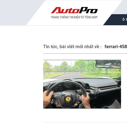
Ô 
Tin tức, bài viết mới nhất về :
ferrari-45