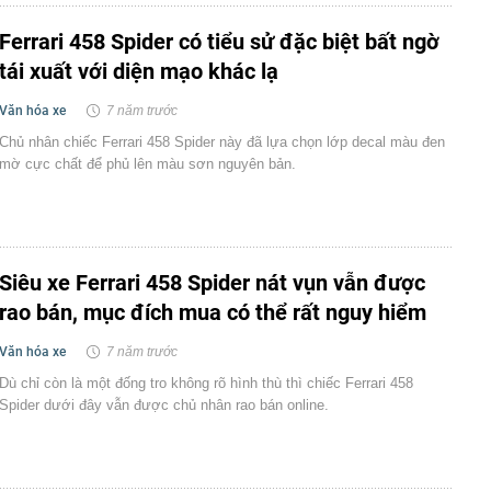
Ferrari 458 Spider có tiểu sử đặc biệt bất ngờ
tái xuất với diện mạo khác lạ
Văn hóa xe
7 năm trước
Chủ nhân chiếc Ferrari 458 Spider này đã lựa chọn lớp decal màu đen
mờ cực chất để phủ lên màu sơn nguyên bản.
Siêu xe Ferrari 458 Spider nát vụn vẫn được
rao bán, mục đích mua có thể rất nguy hiểm
Văn hóa xe
7 năm trước
Dù chỉ còn là một đống tro không rõ hình thù thì chiếc Ferrari 458
Spider dưới đây vẫn được chủ nhân rao bán online.