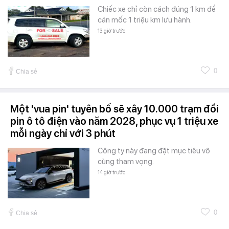
Chiếc xe chỉ còn cách đúng 1 km để
cán mốc 1 triệu km lưu hành.
13 giờ trước
0
Chia sẻ
Một 'vua pin' tuyên bố sẽ xây 10.000 trạm đổi
pin ô tô điện vào năm 2028, phục vụ 1 triệu xe
mỗi ngày chỉ với 3 phút
Công ty này đang đặt mục tiêu vô
cùng tham vọng.
14 giờ trước
0
Chia sẻ