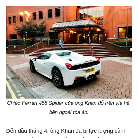
Chiếc Ferrari 458 Spider của ông Khan đỗ trên vỉa hè,
bên ngoài tòa án.
Đến đầu tháng 4, ông Khan đã bị lực lượng cảnh