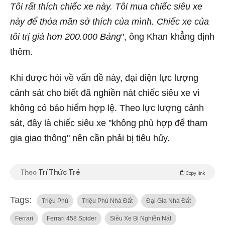
Tôi rất thích chiếc xe này. Tôi mua chiếc siêu xe
này để thỏa mãn sở thích của mình. Chiếc xe của
tôi trị giá hơn 200.000 Bảng
", ông Khan khẳng định
thêm.
Khi được hỏi về vấn đề này, đại diện lực lượng
cảnh sát cho biết đã nghiền nát chiếc siêu xe vì
không có bảo hiểm hợp lệ. Theo lực lượng cảnh
sát, đây là chiếc siêu xe "không phù hợp để tham
gia giao thông" nên cần phải bị tiêu hủy.
Theo
Trí Thức Trẻ
Copy link
Tags:
Triệu Phú
Triệu Phú Nhà Đất
Đại Gia Nhà Đất
Ferrari
Ferrari 458 Spider
Siêu Xe Bị Nghiền Nát