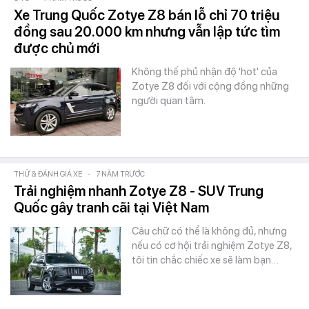
Xe Trung Quốc Zotye Z8 bán lỗ chỉ 70 triệu
đồng sau 20.000 km nhưng vẫn lập tức tìm
được chủ mới
Không thế phủ nhận độ 'hot' của
Zotye Z8 đối với cộng đồng những
người quan tâm.
THỬ & ĐÁNH GIÁ XE
-
7 NĂM TRƯỚC
Trải nghiệm nhanh Zotye Z8 - SUV Trung
Quốc gây tranh cãi tại Việt Nam
Câu chữ có thể là không đủ, nhưng
nếu có cơ hội trải nghiệm Zotye Z8,
tôi tin chắc chiếc xe sẽ làm bạn…