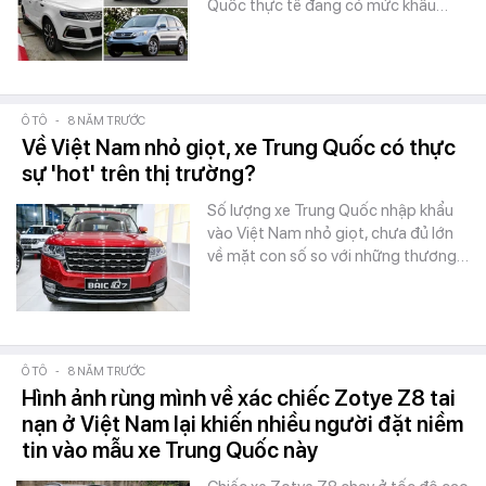
Quốc thực tế đang có mức khấu…
Ô TÔ
-
8 NĂM TRƯỚC
Về Việt Nam nhỏ giọt, xe Trung Quốc có thực
sự 'hot' trên thị trường?
Số lượng xe Trung Quốc nhập khẩu
vào Việt Nam nhỏ giọt, chưa đủ lớn
về mặt con số so với những thương…
Ô TÔ
-
8 NĂM TRƯỚC
Hình ảnh rùng mình về xác chiếc Zotye Z8 tai
nạn ở Việt Nam lại khiến nhiều người đặt niềm
tin vào mẫu xe Trung Quốc này