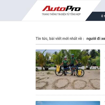
Ô 
Tin tức, bài viết mới nhất về :
người đi x