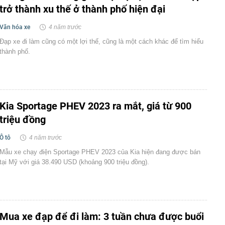
trở thành xu thế ở thành phố hiện đại
Văn hóa xe
4 năm trước
Đạp xe đi làm cũng có một lợi thế, cũng là một cách khác để tìm hiểu
thành phố.
Kia Sportage PHEV 2023 ra mắt, giá từ 900
triệu đồng
Ô tô
4 năm trước
Mẫu xe chạy điện Sportage PHEV 2023 của Kia hiện đang được bán
tại Mỹ với giá 38.490 USD (khoảng 900 triệu đồng).
Mua xe đạp để đi làm: 3 tuần chưa được buổi