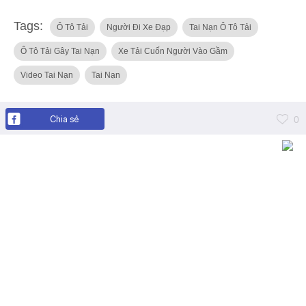
Tags:
Ô Tô Tải
Người Đi Xe Đạp
Tai Nạn Ô Tô Tải
Ô Tô Tải Gây Tai Nạn
Xe Tải Cuốn Người Vào Gầm
Video Tai Nạn
Tai Nạn
Chia sẻ
0