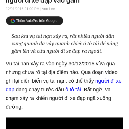
người đi xe đạp vào gầm
12/01/2016 21:00 PM
| Ann Lee
Thêm AutoPro trên Google
Sau khi vụ tai nạn xảy ra, rất nhiều người dân
xung quanh đã vây quanh chiếc ô tô tải để nâng
gầm lên và cứu người đi xe đạp ra ngoài.
Vụ tai nạn xảy ra vào ngày 30/12/2015 vừa qua
nhưng chưa rõ tại địa điểm nào. Qua đoạn video
ghi lại diễn biến vụ tai nạn, có thể thấy
người đi xe
đạp
đang chạy trước đầu
ô tô tải
. Bất ngờ, va
chạm xảy ra khiến người đi xe đạp ngã xuống
đường.