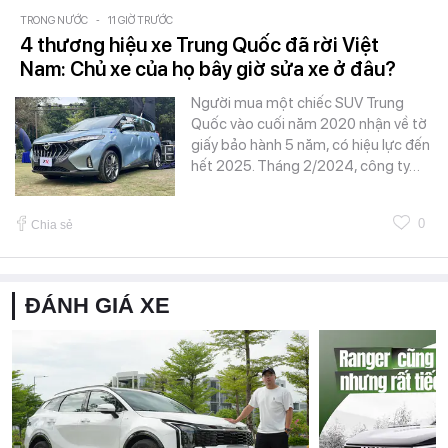
TRONG NƯỚC
-
11 GIỜ TRƯỚC
4 thương hiệu xe Trung Quốc đã rời Việt
Nam: Chủ xe của họ bây giờ sửa xe ở đâu?
Người mua một chiếc SUV Trung
Quốc vào cuối năm 2020 nhận về tờ
giấy bảo hành 5 năm, có hiệu lực đến
hết 2025. Tháng 2/2024, công ty…
0
Chia sẻ
ĐÁNH GIÁ XE