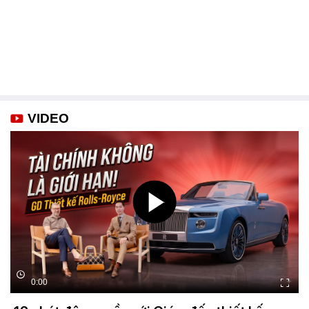
VIDEO
0:00