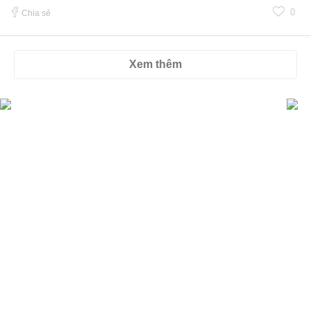
0
Chia sẻ
Xem thêm