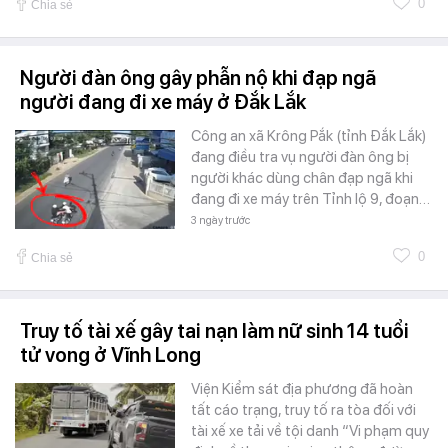
0
Chia sẻ
Người đàn ông gây phẫn nộ khi đạp ngã
người đang đi xe máy ở Đắk Lắk
Công an xã Krông Pắk (tỉnh Đắk Lắk)
đang điều tra vụ người đàn ông bị
người khác dùng chân đạp ngã khi
đang đi xe máy trên Tỉnh lộ 9, đoạn…
3 ngày trước
0
Chia sẻ
Truy tố tài xế gây tai nạn làm nữ sinh 14 tuổi
tử vong ở Vĩnh Long
Viện Kiểm sát địa phương đã hoàn
tất cáo trạng, truy tố ra tòa đối với
tài xế xe tải về tội danh “Vi phạm quy