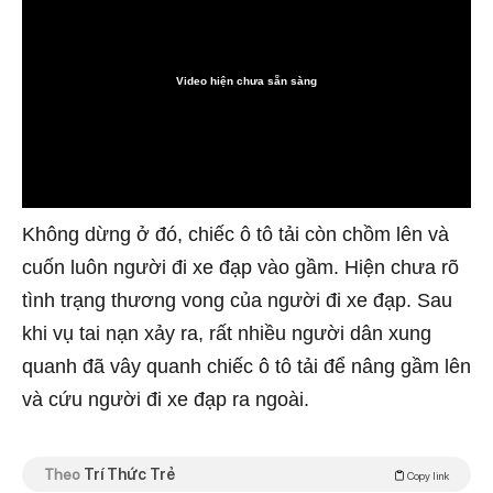
Video hiện chưa sẵn sàng
0:00
Không dừng ở đó, chiếc ô tô tải còn chồm lên và
cuốn luôn người đi xe đạp vào gầm. Hiện chưa rõ
tình trạng thương vong của người đi xe đạp. Sau
khi vụ tai nạn xảy ra, rất nhiều người dân xung
quanh đã vây quanh chiếc ô tô tải để nâng gầm lên
và cứu người đi xe đạp ra ngoài.
Theo
Trí Thức Trẻ
Copy link