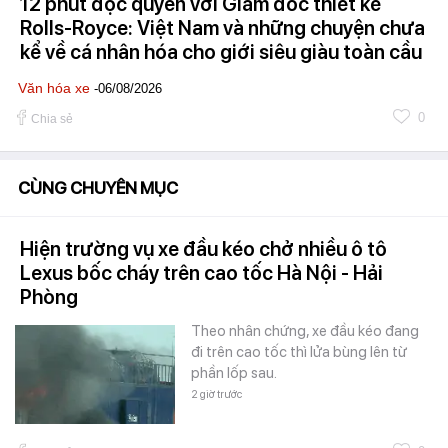
12 phút độc quyền với Giám đốc thiết kế
Rolls-Royce: Việt Nam và những chuyện chưa
kể về cá nhân hóa cho giới siêu giàu toàn cầu
Văn hóa xe
-06/08/2026
0
Chia sẻ
CÙNG CHUYÊN MỤC
Hiện trường vụ xe đầu kéo chở nhiều ô tô
Lexus bốc cháy trên cao tốc Hà Nội - Hải
Phòng
Theo nhân chứng, xe đầu kéo đang
đi trên cao tốc thì lửa bùng lên từ
phần lốp sau.
2 giờ trước