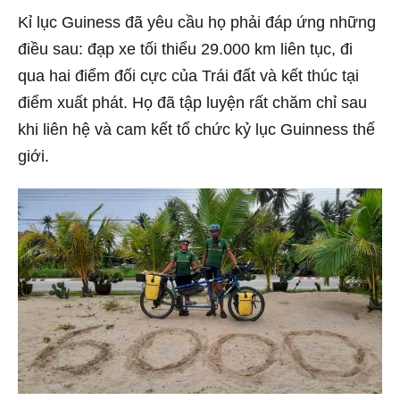
Kỉ lục Guiness đã yêu cầu họ phải đáp ứng những
điều sau: đạp xe tối thiểu 29.000 km liên tục, đi
qua hai điểm đối cực của Trái đất và kết thúc tại
điểm xuất phát. Họ đã tập luyện rất chăm chỉ sau
khi liên hệ và cam kết tổ chức kỷ lục Guinness thế
giới.