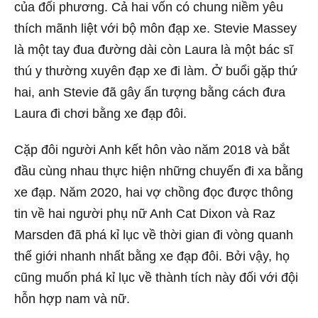
của đối phương. Cả hai vốn có chung niềm yêu
thích mãnh liệt với bộ môn đạp xe. Stevie Massey
là một tay đua đường dài còn Laura là một bác sĩ
thú y thường xuyên đạp xe đi làm. Ở buổi gặp thứ
hai, anh Stevie đã gây ấn tượng bằng cách đưa
Laura đi chơi bằng xe đạp đôi.
Cặp đôi người Anh kết hôn vào năm 2018 và bắt
đầu cùng nhau thực hiện những chuyến đi xa bằng
xe đạp. Năm 2020, hai vợ chồng đọc được thông
tin về hai người phụ nữ Anh Cat Dixon và Raz
Marsden đã phá kỉ lục về thời gian đi vòng quanh
thế giới nhanh nhất bằng xe đạp đôi. Bởi vậy, họ
cũng muốn phá kỉ lục về thành tích này đối với đội
hỗn hợp nam và nữ.