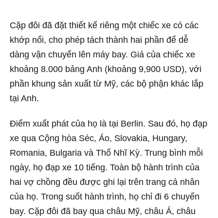
Cặp đôi đã đặt thiết kế riêng một chiếc xe có các
khớp nối, cho phép tách thành hai phần để dễ
dàng vận chuyển lên máy bay. Giá của chiếc xe
khoảng 8.000 bảng Anh (khoảng 9,900 USD), với
phần khung sản xuất từ Mỹ, các bộ phận khác lắp
tại Anh.
Điểm xuất phát của họ là tại Berlin. Sau đó, họ đạp
xe qua Cộng hòa Séc, Áo, Slovakia, Hungary,
Romania, Bulgaria và Thổ Nhĩ Kỳ. Trung bình mỗi
ngày, họ đạp xe 10 tiếng. Toàn bộ hành trình của
hai vợ chồng đều được ghi lại trên trang cá nhân
của họ. Trong suốt hành trình, họ chỉ đi 6 chuyến
bay. Cặp đôi đã bay qua châu Mỹ, châu Á, châu