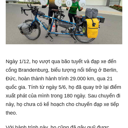
Ngày 1/12, họ vượt qua bão tuyết và đạp xe đến
cổng Brandenburg, biểu tượng nổi tiếng ở Berlin,
Đức, hoàn thành hành trình 29.000 km, qua 21
quốc gia. Tính từ ngày 5/6, họ đã quay trở lại điểm
xuất phát của mình trong 180 ngày. Sau chuyến đi
này, họ chưa có kế hoạch cho chuyến đạp xe tiếp
theo.
Với hành trình này, họ cũng đã gây quỹ được