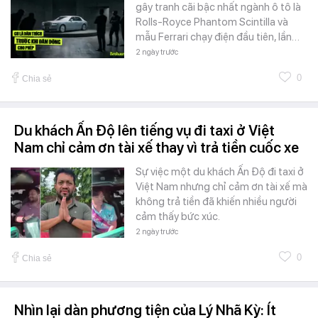
gây tranh cãi bậc nhất ngành ô tô là
Rolls-Royce Phantom Scintilla và
mẫu Ferrari chạy điện đầu tiên, lần…
2 ngày trước
0
Chia sẻ
Du khách Ấn Độ lên tiếng vụ đi taxi ở Việt
Nam chỉ cảm ơn tài xế thay vì trả tiền cuốc xe
Sự việc một du khách Ấn Độ đi taxi ở
Việt Nam nhưng chỉ cảm ơn tài xế mà
không trả tiền đã khiến nhiều người
cảm thấy bức xúc.
2 ngày trước
0
Chia sẻ
Nhìn lại dàn phương tiện của Lý Nhã Kỳ: Ít