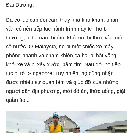
Đại Dương.
Đã có lúc cặp đôi cảm thấy khá khó khăn, phân
vân có nên tiếp tục hành trình này khi họ bị
thương, bị tai nạn, bị ốm, khó xin thị thực vào một
số nước. Ở Malaysia, họ bị một chiếc xe máy
phóng nhanh va chạm khiến cả hai bị hất văng
khỏi xe và bị xây xước, bầm tím. Sau đó, họ tiếp
tục đi tới Singapore. Tuy nhiên, họ cũng nhận
được nhiều sự quan tâm và giúp đỡ của những
người dân địa phương, mời đồ ăn, thức uống, giặt
quần áo...