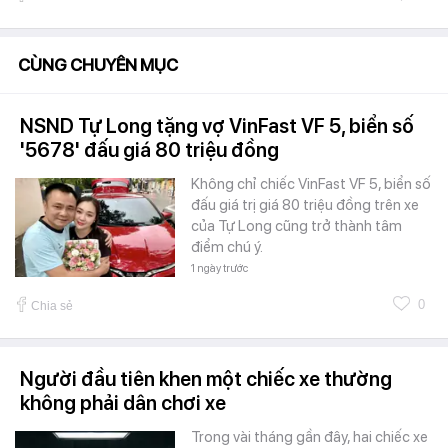
CÙNG CHUYÊN MỤC
NSND Tự Long tặng vợ VinFast VF 5, biển số
'5678' đấu giá 80 triệu đồng
Không chỉ chiếc VinFast VF 5, biển số
đấu giá trị giá 80 triệu đồng trên xe
của Tự Long cũng trở thành tâm
điểm chú ý.
1 ngày trước
0
Chia sẻ
Người đầu tiên khen một chiếc xe thường
không phải dân chơi xe
Trong vài tháng gần đây, hai chiếc xe