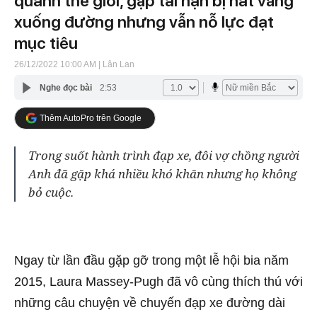
quanh thế giới, gặp tai nạn bị hất văng
xuống đường nhưng vẫn nỗ lực đạt
mục tiêu
26/12/2022 10:00 AM
| Lân Lan
Nghe đọc bài
2:53
Thêm AutoPro trên Google
Trong suốt hành trình đạp xe, đôi vợ chồng người
Anh đã gặp khá nhiều khó khăn nhưng họ không
bỏ cuộc.
Ngay từ lần đầu gặp gỡ trong một lễ hội bia năm
2015, Laura Massey-Pugh đã vô cùng thích thú với
những câu chuyện về chuyến đạp xe đường dài