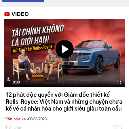
VIDEO
0:00
12 phút độc quyền với Giám đốc thiết kế
Rolls-Royce: Việt Nam và những chuyện chưa
kể về cá nhân hóa cho giới siêu giàu toàn cầu
Văn hóa xe
-06/08/2026
0
Chia sẻ