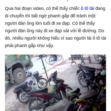
Qua hai đoạn video, có thể thấy chiếc
ô tô tải
đang
di chuyển thì bất ngờ phanh gấp để tránh một
người đàn ông lớn tuổi đi xe đạp. Có thể thấy
người đàn ông này đi xe đạp sát với lề đường. Do
đó, nhiều người không hiểu vì sao người lái ô tô tải
phải phanh gấp như vậy.