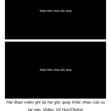
Video hiện chưa sẵn sàng
0:00
Video hiện chưa sẵn sàng
0:00
Hai đoạn video ghi lại hai góc quay khác nhau của vụ
tai nạn. Video: Vũ Huy/Otofun