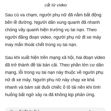
cắt từ video
Sau cú va chạm, người phụ nữ đã nằm bất động
bên lề đường. Người dân xung quanh đã nhanh
chóng vây quanh hiện trường vụ tai nạn. Theo
người đăng đoạn video, người phụ nữ đi xe máy
may mắn thoát chết trong vụ tai nạn.
Sau khi xuất hiện trên mạng xã hội, hai đoạn video
đã trở thành đề tài bàn cãi. Theo phần lớn cư dân
mạng, lỗi trong vụ tai nạn này thuộc về người phụ
nữ đi xe máy. Người phụ nữ này chạy xe khá
nhanh và bám sát đuôi chiếc ô tô tải nên khi tình
huống bất ngờ xảy ra đã không kịp phản ứng.