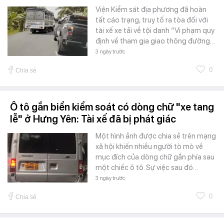
Viện Kiểm sát địa phương đã hoàn
tất cáo trạng, truy tố ra tòa đối với
tài xế xe tải về tội danh “Vi phạm quy
định về tham gia giao thông đường…
3 ngày trước
0
Chia sẻ
Ô tô gắn biển kiểm soát có dòng chữ "xe tang
lễ" ở Hưng Yên: Tài xế đã bị phát giác
Một hình ảnh được chia sẻ trên mạng
xã hội khiến nhiều người tò mò về
mục đích của dòng chữ gắn phía sau
một chiếc ô tô. Sự việc sau đó…
3 ngày trước
0
Chia sẻ