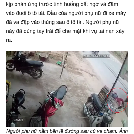
kịp phản ứng trước tình huống bất ngờ và đâm
vào đuôi ô tô tải. Đầu của người phụ nữ đi xe máy
đã va đập vào thùng sau ô tô tải. Người phụ nữ
này đã dùng tay trái để che mặt khi vụ tai nạn xảy
ra.
Người phụ nữ nằm bên lề đường sau cú va chạm. Ảnh