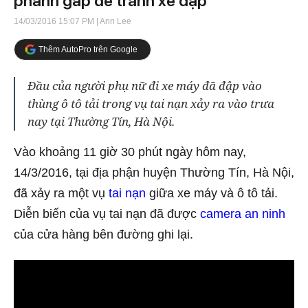
phanh gấp để tránh xe đạp
14/03/2016 15:07 PM
| Ann Lee
Thêm AutoPro trên Google
Đầu của người phụ nữ đi xe máy đã đập vào
thùng ô tô tải trong vụ tai nạn xảy ra vào trưa
nay tại Thường Tín, Hà Nội.
Vào khoảng 11 giờ 30 phút ngày hôm nay,
14/3/2016, tại địa phận huyện Thường Tín, Hà Nội,
đã xảy ra một vụ
tai nạn
giữa xe máy và ô tô tải.
Diễn biến của vụ tai nạn đã được
camera an ninh
của cửa hàng bên đường ghi lại.