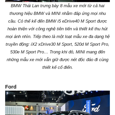
BMW Thái Lan trưng bày 8 mẫu xe mới từ cả hai
thương hiệu BMW và MINI nhằm đáp ứng mọi nhu
cầu. Có thể kể đến BMW i5 eDrive40 M Sport được
hoàn thiện với công nghệ tiên tiến và thiết kế thu hút
mọi ánh nhìn. Tiếp theo là một loạt mẫu xe đa dạng hệ
truyền động: iX2 xDrive30 M Sport, 520d M Sport Pro,
530e M Sport Pro… Trong khi đó, MINI mang đến
những mẫu xe mới vẫn giữ được nét độc đáo đi cùng
thiết kế cổ điển.
Ford