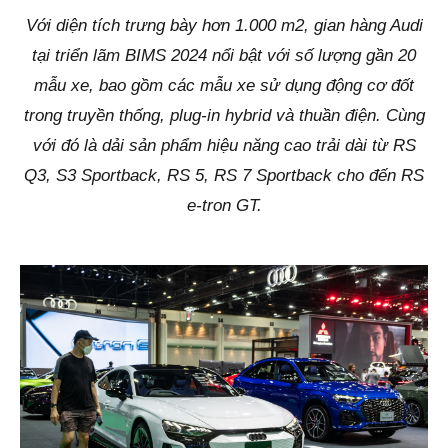
Với diện tích trưng bày hơn 1.000 m2, gian hàng Audi
tại triển lãm BIMS 2024 nổi bật với số lượng gần 20
mẫu xe, bao gồm các mẫu xe sử dụng động cơ đốt
trong truyền thống, plug-in hybrid và thuần điện. Cùng
với đó là dải sản phẩm hiệu năng cao trải dài từ RS
Q3, S3 Sportback, RS 5, RS 7 Sportback cho đến RS
e-tron GT.