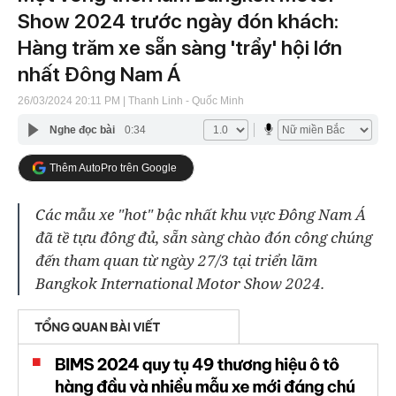
Show 2024 trước ngày đón khách:
Hàng trăm xe sẵn sàng 'trẩy' hội lớn
nhất Đông Nam Á
26/03/2024 20:11 PM
| Thanh Linh - Quốc Minh
Nghe đọc bài
0:34
Thêm AutoPro trên Google
Các mẫu xe "hot" bậc nhất khu vực Đông Nam Á
đã tề tựu đông đủ, sẵn sàng chào đón công chúng
đến tham quan từ ngày 27/3 tại triển lãm
Bangkok International Motor Show 2024.