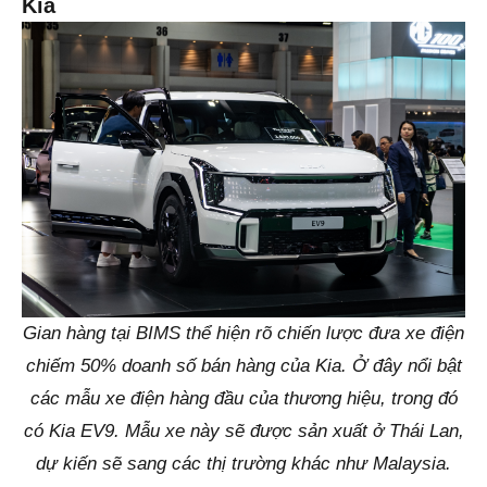
Kia
Gian hàng tại BIMS thể hiện rõ chiến lược đưa xe điện
chiếm 50% doanh số bán hàng của Kia. Ở đây nổi bật
các mẫu xe điện hàng đầu của thương hiệu, trong đó
có Kia EV9. Mẫu xe này sẽ được sản xuất ở Thái Lan,
dự kiến sẽ sang các thị trường khác như Malaysia.