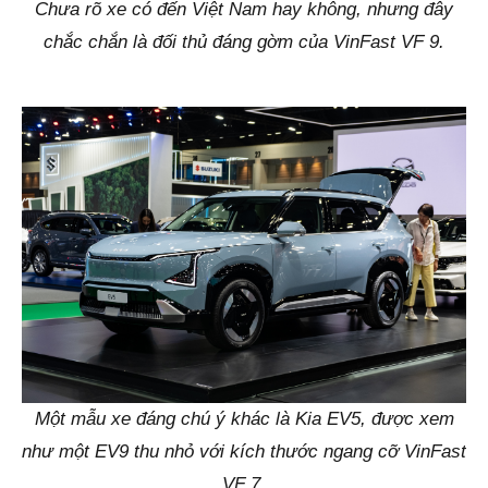
Chưa rõ xe có đến Việt Nam hay không, nhưng đây
chắc chắn là đối thủ đáng gờm của VinFast VF 9.
Một mẫu xe đáng chú ý khác là Kia EV5, được xem
như một EV9 thu nhỏ với kích thước ngang cỡ VinFast
VF 7.