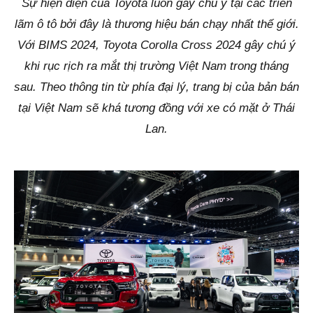
Sự hiện diện của Toyota luôn gây chú ý tại các triển
lãm ô tô bởi đây là thương hiệu bán chạy nhất thế giới.
Với BIMS 2024, Toyota Corolla Cross 2024 gây chú ý
khi rục rịch ra mắt thị trường Việt Nam trong tháng
sau. Theo thông tin từ phía đại lý, trang bị của bản bán
tại Việt Nam sẽ khá tương đồng với xe có mặt ở Thái
Lan.