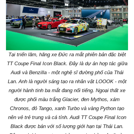
Tại triển lãm, hãng xe Đức ra mắt phiên bản đặc biệt
TT Coupe Final Icon Black. Đây là dự án hợp tác giữa
Audi và Benzilla - một nghệ sĩ đường phố của Thái
Lan. Anh là người sáng tạo ra nhân vật LOOOK - một
người hành tinh ba mắt đang nổi tiếng. Ngoại thất xe
được phối màu trắng Glacier, đen Mythos, xám
Chronos, đỏ Tango, xanh Turbo và vàng Python tạo
nên vẻ trẻ trung và cá tính. Audi TT Coupe Final Icon
Black được bán với số lượng giới hạn tại Thái Lan.