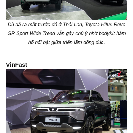
Dù đã ra mắt trước đó ở Thái Lan, Toyota Hilux Revo
GR Sport Wide Tread vẫn gây chú ý nhờ bodykit hầm
hố nổi bật giữa triển lãm đông đúc.
VinFast