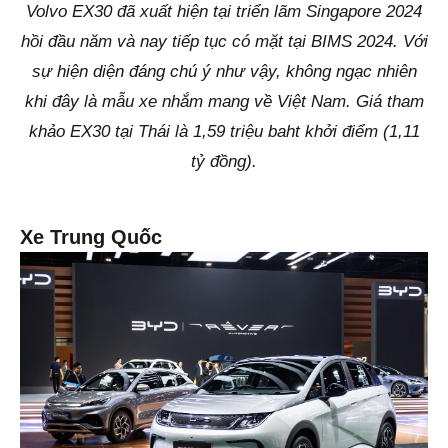
Volvo EX30 đã xuất hiện tại triển lãm Singapore 2024
hồi đầu năm và nay tiếp tục có mặt tại BIMS 2024. Với
sự hiện diện đáng chú ý như vậy, không ngạc nhiên
khi đây là mẫu xe nhắm mang về Việt Nam. Giá tham
khảo EX30 tại Thái là 1,59 triệu baht khởi điểm (1,11
tỷ đồng).
Xe Trung Quốc