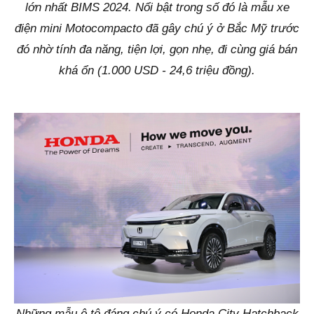
lớn nhất BIMS 2024. Nổi bật trong số đó là mẫu xe
điện mini Motocompacto đã gây chú ý ở Bắc Mỹ trước
đó nhờ tính đa năng, tiện lợi, gọn nhẹ, đi cùng giá bán
khá ổn (1.000 USD - 24,6 triệu đồng).
Những mẫu ô tô đáng chú ý có Honda City Hatchback