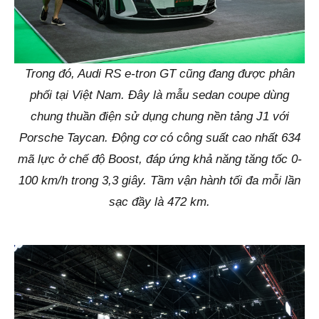
Trong đó, Audi RS e-tron GT cũng đang được phân
phối tại Việt Nam. Đây là mẫu sedan coupe dùng
chung thuần điện sử dụng chung nền tảng J1 với
Porsche Taycan. Động cơ có công suất cao nhất 634
mã lực ở chế độ Boost, đáp ứng khả năng tăng tốc 0-
100 km/h trong 3,3 giây. Tầm vận hành tối đa mỗi lần
sạc đầy là 472 km.