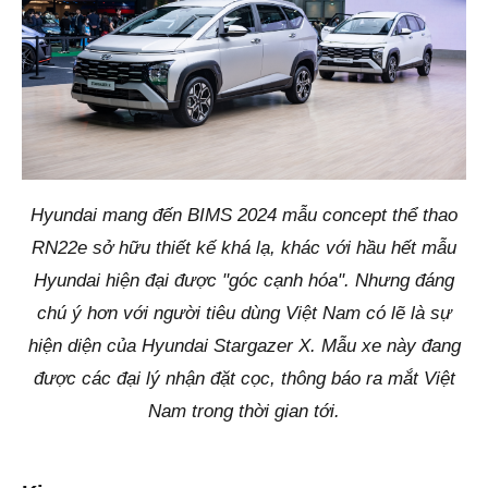
Hyundai mang đến BIMS 2024 mẫu concept thể thao
RN22e sở hữu thiết kế khá lạ, khác với hầu hết mẫu
Hyundai hiện đại được "góc cạnh hóa". Nhưng đáng
chú ý hơn với người tiêu dùng Việt Nam có lẽ là sự
hiện diện của Hyundai Stargazer X. Mẫu xe này đang
được các đại lý nhận đặt cọc, thông báo ra mắt Việt
Nam trong thời gian tới.