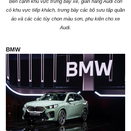
Bên cạnh khu vực trưng bày xe, gian hàng Audi còn
có khu vực tiếp khách, trưng bày các bộ sưu tập quần
áo và các các tùy chọn màu sơn, phụ kiện cho xe
Audi.
BMW