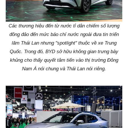
Các thương hiệu đến từ nước tỉ dân chiếm số lượng
đông đảo đến mức báo chí nước ngoài đưa tin triển
lãm Thái Lan nhưng "spotlight" thuộc về xe Trung
Quốc. Trong đó, BYD sở hữu không gian trưng bày
khủng cho thấy quyết tâm tiến vào thị trường Đông
Nam Á nói chung và Thái Lan nói riêng.