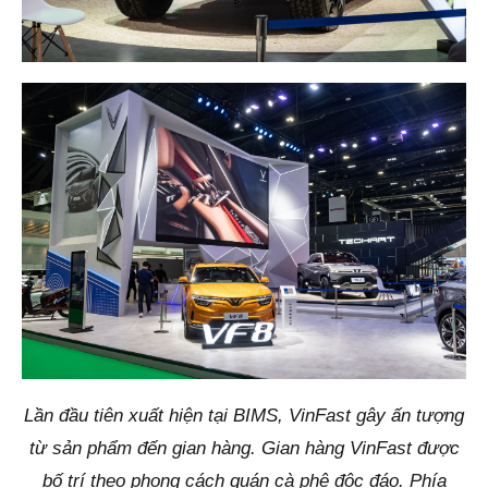
Lần đầu tiên xuất hiện tại BIMS, VinFast gây ấn tượng
từ sản phẩm đến gian hàng. Gian hàng VinFast được
bố trí theo phong cách quán cà phê độc đáo. Phía