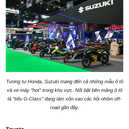
Tương tự Honda, Suzuki mang đến cả những mẫu ô tô
và xe máy "hot" trong khu vực. Nổi bật bên mảng ô tô
là "tiểu G-Class" đang làm xôn xao các hội nhóm off-
road gần đây.