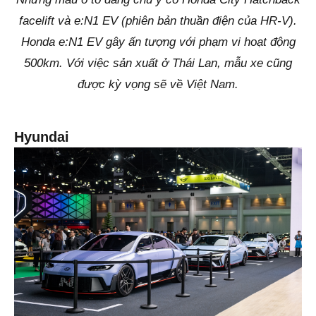
facelift và e:N1 EV (phiên bản thuần điện của HR-V).
Honda e:N1 EV gây ấn tượng với phạm vi hoạt động
500km. Với việc sản xuất ở Thái Lan, mẫu xe cũng
được kỳ vọng sẽ về Việt Nam.
Hyundai