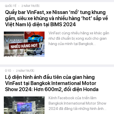
QUỐC TẾ
-
2 NĂM TRƯỚC
Quầy bar VinFast, xe Nissan ‘mổ’ tung khung
gầm, siêu xe khủng và nhiều hàng ‘hot’ sắp về
Việt Nam lộ diện tại BIMS 2024
VinFast cùng nhiều hãng xe khác gần
như đã chuẩn bị xong xuôi cho gian
hàng của mình tại Bangkok…
Ô TÔ
-
2 NĂM TRƯỚC
Lộ diện hình ảnh đầu tiên của gian hàng
VinFast tại Bangkok International Motor
Show 2024: Hơn 600m2, đối diện Honda
Kênh Facebook của triển lãm
Bangkok International Motor Show
2024 đã đăng tải những hình ảnh…