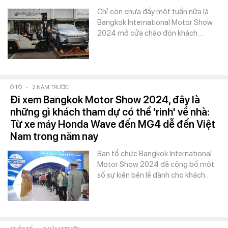
Chỉ còn chưa đầy một tuần nữa là
Bangkok International Motor Show
2024 mở cửa chào đón khách…
Ô TÔ
-
2 NĂM TRƯỚC
Đi xem Bangkok Motor Show 2024, đây là
những gì khách tham dự có thể 'rinh' về nhà:
Từ xe máy Honda Wave đến MG4 dễ đến Việt
Nam trong năm nay
Ban tổ chức Bangkok International
Motor Show 2024 đã công bố một
số sự kiện bên lề dành cho khách…