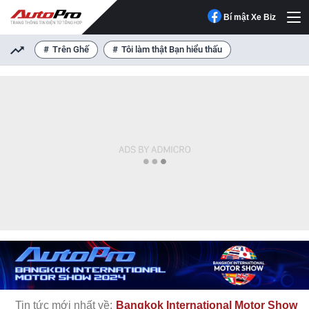
Bí mật Xe Biz
Trên Ghế
Tôi làm thật Bạn hiểu thấu
Tin tức mới nhất về:
Bangkok International Motor Show