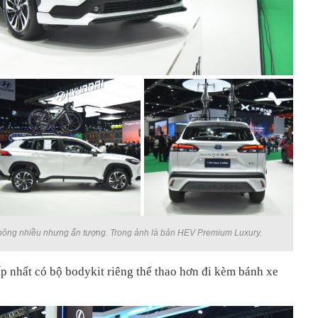
không nhiều nhưng ấn tượng. Trong ảnh là bản HEV Premium Luxury.
 nhất có bộ bodykit riêng thể thao hơn đi kèm bánh xe