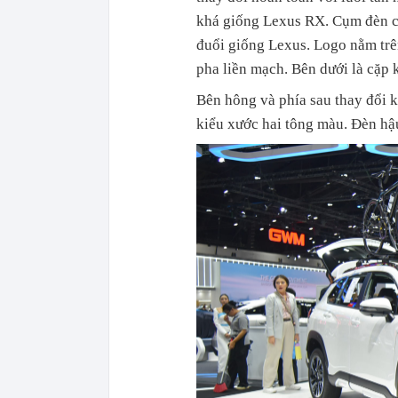
khá giống Lexus RX. Cụm đèn ch
đuổi giống Lexus. Logo nằm trên
pha liền mạch. Bên dưới là cặp 
Bên hông và phía sau thay đổi k
kiểu xước hai tông màu. Đèn h