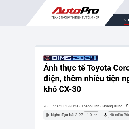
Ô 
Ảnh thực tế Toyota Coro
điện, thêm nhiều tiện n
khó CX-30
26/03/2024 14:44 PM
- Thanh Linh - Hoàng Dũng
Ô
3:27
Nghe đọc bài