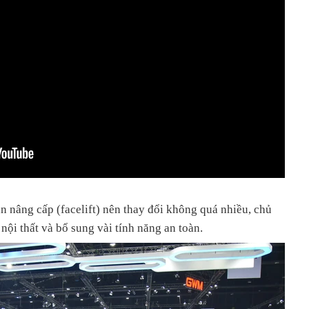
n nâng cấp (facelift) nên thay đổi không quá nhiều, chủ
 nội thất và bổ sung vài tính năng an toàn.