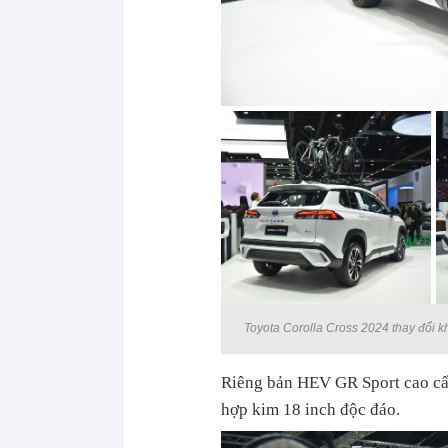
Toyota Corolla Cross 2024 thay đổi 
Riêng bản HEV GR Sport cao cấp
hợp kim 18 inch độc đáo.