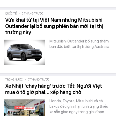
QUỐC TẾ
-
6 THÁNG TRƯỚC
Vừa khai tử tại Việt Nam nhưng Mitsubishi
Outlander lại bổ sung phiên bản mới tại thị
trường này
Mitsubishi Outlander bổ sung thêm
bản đặc biệt tại thị trường Australia.
TRONG NƯỚC
-
7 THÁNG TRƯỚC
Xe Nhật 'cháy hàng' trước Tết: Người Việt
mua ô tô giờ phải… xếp hàng chờ
Honda, Toyota, Mitsubishi và cả
Lexus đều ghi nhận tình trạng thiếu
xe sẵn giao ngay trong giai đoạn…