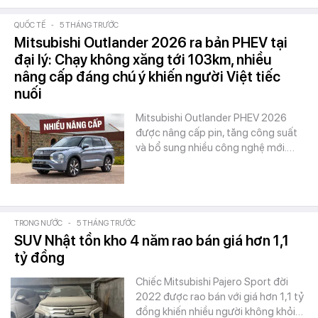
QUỐC TẾ
-
5 THÁNG TRƯỚC
Mitsubishi Outlander 2026 ra bản PHEV tại
đại lý: Chạy không xăng tới 103km, nhiều
nâng cấp đáng chú ý khiến người Việt tiếc
nuối
Mitsubishi Outlander PHEV 2026
được nâng cấp pin, tăng công suất
và bổ sung nhiều công nghệ mới.…
TRONG NƯỚC
-
5 THÁNG TRƯỚC
SUV Nhật tồn kho 4 năm rao bán giá hơn 1,1
tỷ đồng
Chiếc Mitsubishi Pajero Sport đời
2022 được rao bán với giá hơn 1,1 tỷ
đồng khiến nhiều người không khỏi…