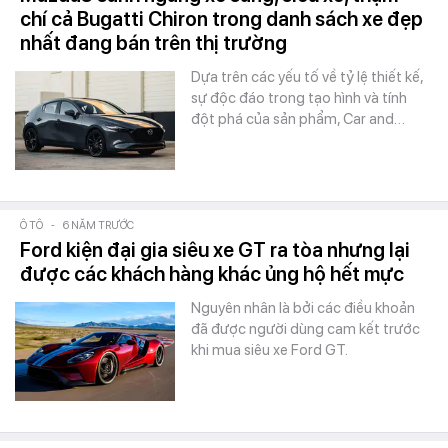
chí cả Bugatti Chiron trong danh sách xe đẹp
nhất đang bán trên thị trường
Dựa trên các yếu tố về tỷ lệ thiết kế,
sự độc đáo trong tạo hình và tính
đột phá của sản phẩm, Car and…
Ô TÔ
-
6 NĂM TRƯỚC
Ford kiện đại gia siêu xe GT ra tòa nhưng lại
được các khách hàng khác ủng hộ hết mực
Nguyên nhân là bởi các điều khoản
đã được người dùng cam kết trước
khi mua siêu xe Ford GT.