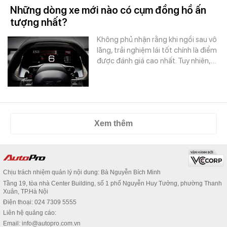
Những dòng xe mới nào có cụm đồng hồ ấn
tượng nhất?
Không phủ nhận rằng khi ngồi sau vô
lăng, trải nghiệm lái tốt chính là điểm
được đánh giá cao nhất. Tuy nhiên,…
Xem thêm
Chịu trách nhiệm quản lý nội dung: Bà Nguyễn Bích Minh
Tầng 19, tòa nhà Center Building, số 1 phố Nguyễn Huy Tưởng, phường Thanh
Xuân, TP.Hà Nội
Điện thoại: 024 7309 5555
Liên hệ quảng cáo:
Email: info@autopro.com.vn