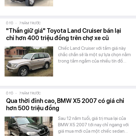
Ô TÔ
-
7 NĂM TRƯỚC
"Thần giữ giá" Toyota Land Cruiser bán lại
chỉ hơn 400 triệu đồng trên chợ xe cũ
Chiếc Land Cruiser với tầm giá này
chắc chắn sẽ là một sự lựa chọn nằm
trong tầm ngắm của nhiều tín đồ…
Ô TÔ
-
7 NĂM TRƯỚC
Qua thời đỉnh cao, BMW X5 2007 có giá chỉ
hơn 500 triệu đồng
Sau 12 năm tuổi, giá trị mua lại của
BMW X5 2007 tới nay chỉ ngang với
giá mua mới của một chiếc sedan…