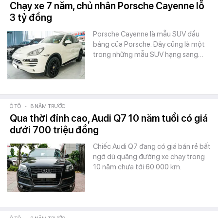
Chạy xe 7 năm, chủ nhân Porsche Cayenne lỗ
3 tỷ đồng
Porsche Cayenne là mẫu SUV đầu
bảng của Porsche. Đây cũng là một
trong những mẫu SUV hạng sang…
Ô TÔ
-
8 NĂM TRƯỚC
Qua thời đỉnh cao, Audi Q7 10 năm tuổi có giá
dưới 700 triệu đồng
Chiếc Audi Q7 đang có giá bán rẻ bất
ngờ dù quãng đường xe chạy trong
10 năm chưa tới 60.000 km.