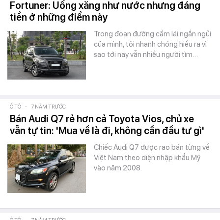
Fortuner: Uống xăng như nước nhưng đáng
tiền ở những điểm này
Trong đoạn đường cầm lái ngắn ngủi
của mình, tôi nhanh chóng hiểu ra vì
sao tới nay vẫn nhiều người tìm…
Ô TÔ
-
7 NĂM TRƯỚC
Bán Audi Q7 rẻ hơn cả Toyota Vios, chủ xe
vẫn tự tin: 'Mua về là đi, không cần đầu tư gì'
Chiếc Audi Q7 được rao bán từng về
Việt Nam theo diện nhập khẩu Mỹ
vào năm 2008.