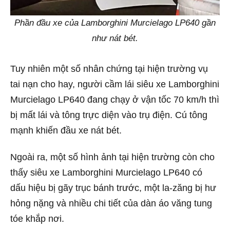
Phần đầu xe của Lamborghini Murcielago LP640 gần
như nát bét.
Tuy nhiên một số nhân chứng tại hiện trường vụ
tai nạn cho hay, người cầm lái siêu xe Lamborghini
Murcielago LP640 đang chạy ở vận tốc 70 km/h thì
bị mất lái và tông trực diện vào trụ điện. Cú tông
mạnh khiến đầu xe nát bét.
Ngoài ra, một số hình ảnh tại hiện trường còn cho
thấy siêu xe Lamborghini Murcielago LP640 có
dấu hiệu bị gãy trục bánh trước, một la-zăng bị hư
hỏng nặng và nhiều chi tiết của dàn áo văng tung
tóe khắp nơi.