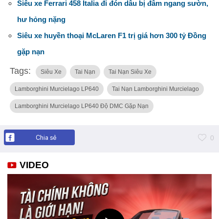
Siêu xe Ferrari 458 Italia đi đón dâu bị đâm ngang sườn,
hư hỏng nặng
Siêu xe huyền thoại McLaren F1 trị giá hơn 300 tỷ Đồng
gặp nạn
Tags:
Siêu Xe
Tai Nạn
Tai Nạn Siêu Xe
Lamborghini Murcielago LP640
Tai Nạn Lamborghini Murcielago
Lamborghini Murcielago LP640 Độ DMC Gặp Nạn
Chia sẻ
0
VIDEO