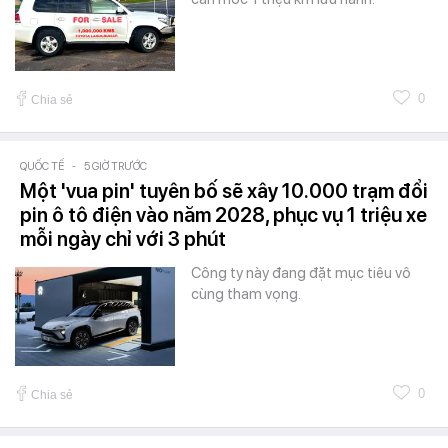
0
Chia sẻ
QUỐC TẾ
-
5 GIỜ TRƯỚC
Một 'vua pin' tuyên bố sẽ xây 10.000 trạm đổi
pin ô tô điện vào năm 2028, phục vụ 1 triệu xe
mỗi ngày chỉ với 3 phút
Công ty này đang đặt mục tiêu vô
cùng tham vọng.
0
Chia sẻ