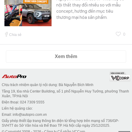
nội thất thay đổi nhiều so với mẫu
concept, hướng đến mục tiêu
thương mại hóa sản phẩm.
0
Chia sẻ
Xem thêm
Chịu trách nhiệm quản lý nội dung: Bà Nguyễn Bích Minh
Tầng 19, tòa nhà Center Building, số 1 phố Nguyễn Huy Tưởng, phường Thanh
Xuân, TP.Hà Nội
Điện thoại: 024 7309 5555
Liên hệ quảng cáo:
Email: info@autopro.com.vn
Giấy phép thiết lập trang thông tin điện tử tổng hợp trên mạng số 736/GP-
SVHTT do Sở Văn hóa và thể thao TP. Hà Nội cấp ngày 25/12/2025.
© Copyright 2008 - 2026 - Công ty Cổ phần VCCorp