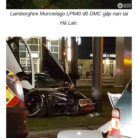
Lamborghini Murcielago LP640 độ DMC gặp nạn tại
Hà Lan.