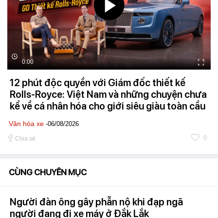
0:00
12 phút độc quyền với Giám đốc thiết kế
Rolls-Royce: Việt Nam và những chuyện chưa
kể về cá nhân hóa cho giới siêu giàu toàn cầu
Văn hóa xe
-06/08/2026
0
Chia sẻ
CÙNG CHUYÊN MỤC
Người đàn ông gây phẫn nộ khi đạp ngã
người đang đi xe máy ở Đắk Lắk