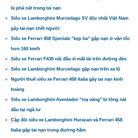
bị phá nát trong tai nạn
Siêu xe Lamborghini Murcielago SV độc nhất Việt Nam
gây tai nạn chết người
Siêu xe Ferrari 458 Speciale "kẹp ba" gặp nạn ở vận tốc
hơn 160 km/h
Siêu xe Ferrari F430 nát đầu vì mất lái trên đường đèo
Siêu xe Lamborghini Murcielago gặp nạn trên xa lộ
Người thuê siêu xe Ferrari 458 Italia gây tai nạn kinh
hoàng
Siêu xe Lamborghini Aventador "mạ vàng" bị tông nát
đầu tại ngã tư
Cặp đôi siêu xe Lamborghini Huracan và Ferrari 458
Italia gặp tai nạn trong đường hầm