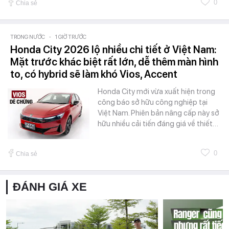
0
Chia sẻ
TRONG NƯỚC
-
1 GIỜ TRƯỚC
Honda City 2026 lộ nhiều chi tiết ở Việt Nam:
Mặt trước khác biệt rất lớn, dễ thêm màn hình
to, có hybrid sẽ làm khó Vios, Accent
Honda City mới vừa xuất hiện trong
công báo sở hữu công nghiệp tại
Việt Nam. Phiên bản nâng cấp này sở
hữu nhiều cải tiến đáng giá về thiết…
0
Chia sẻ
ĐÁNH GIÁ XE