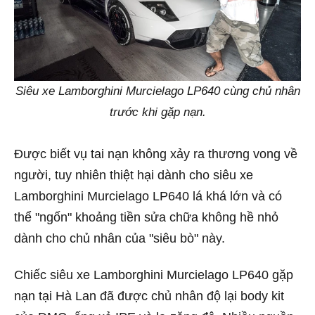
Siêu xe Lamborghini Murcielago LP640 cùng chủ nhân
trước khi gặp nạn.
Được biết vụ tai nạn không xảy ra thương vong về
người, tuy nhiên thiệt hại dành cho siêu xe
Lamborghini Murcielago LP640 lá khá lớn và có
thể "ngốn" khoảng tiền sửa chữa không hề nhỏ
dành cho chủ nhân của "siêu bò" này.
Chiếc siêu xe Lamborghini Murcielago LP640 gặp
nạn tại Hà Lan đã được chủ nhân độ lại body kit