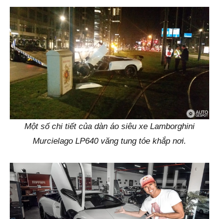
Một số chi tiết của dàn áo siêu xe Lamborghini
Murcielago LP640 văng tung tóe khắp nơi.