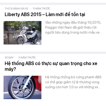
THỬ & ĐÁNH GIÁ XE
-
11 NĂM TRƯỚC
Liberty ABS 2015 – Làm mới để tồn tại
Vào những ngày đầu tháng 10/2015,
Piaggio Việt Nam đã giới thiệu tới
người tiêu dùng trong nước mẫu xe…
XE MÁY
-
11 NĂM TRƯỚC
Hệ thống ABS có thực sự quan trọng cho xe
máy?
Hệ thống chống bó cứng phanh ABS
có thể giúp giảm tỷ lệ thương vong
xuống còn hơn 1/3 so với những xe…