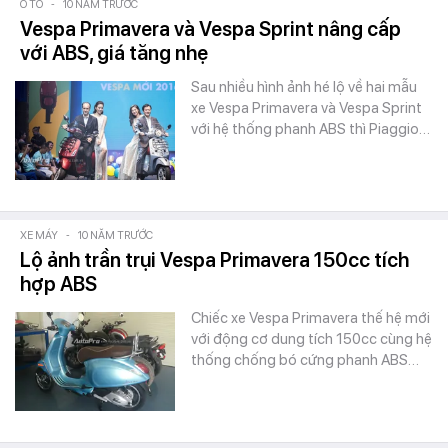
Ô TÔ
-
10 NĂM TRƯỚC
Vespa Primavera và Vespa Sprint nâng cấp
với ABS, giá tăng nhẹ
Sau nhiều hình ảnh hé lộ về hai mẫu
xe Vespa Primavera và Vespa Sprint
với hệ thống phanh ABS thì Piaggio…
XE MÁY
-
10 NĂM TRƯỚC
Lộ ảnh trần trụi Vespa Primavera 150cc tích
hợp ABS
Chiếc xe Vespa Primavera thế hệ mới
với động cơ dung tích 150cc cùng hệ
thống chống bó cứng phanh ABS…