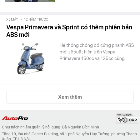
XE MÁY
-
12 NĂM TRƯỚC
Vespa Primavera và Sprint có thêm phiên bản
ABS mới
Hệ thống chống bó cứng phanh ABS
mới sẽ xuất hiện trên Vespa
Primavera 150cc và 125cc cũng…
Xem thêm
Chịu trách nhiệm quản lý nội dung: Bà Nguyễn Bích Minh
Tầng 19, tòa nhà Center Building, số 1 phố Nguyễn Huy Tưởng, phường Thanh
Xuân, TP.Hà Nội