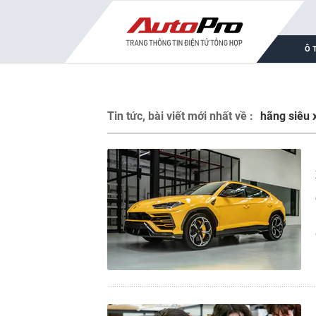
Ô 
Tin tức, bài viết mới nhất về :
hãng siêu 