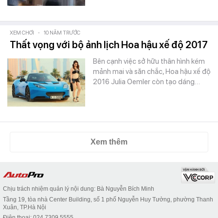
XEM CHƠI
-
10 NĂM TRƯỚC
Thất vọng với bộ ảnh lịch Hoa hậu xế độ 2017
Bên cạnh việc sở hữu thân hình kém
mảnh mai và săn chắc, Hoa hậu xế độ
2016 Julia Oemler còn tạo dáng…
Xem thêm
Chịu trách nhiệm quản lý nội dung: Bà Nguyễn Bích Minh
Tầng 19, tòa nhà Center Building, số 1 phố Nguyễn Huy Tưởng, phường Thanh
Xuân, TP.Hà Nội
Điện thoại: 024 7309 5555