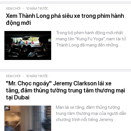
XEM CHƠI
-
10 NĂM TRƯỚC
Xem Thành Long phá siêu xe trong phim hành
động mới
Trong bộ phim hành động mới nhất
mang tên "Kung Fu Yoga", nam tài tử
Thành Long đã mang đến những…
XEM CHƠI
-
10 NĂM TRƯỚC
"Mr. Chọc ngoáy" Jeremy Clarkson lái xe
tăng, đâm thủng tường trung tâm thương mại
tại Dubai
Màn lái xe tăng, đâm thủng tường
trung tâm thương mại của người dẫn
chương trình nổi tiếng Jeremy…