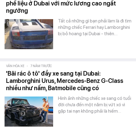
phế liệu ở Dubai với mức lương cao ngất
ngưởng
Tất cả những gì bạn phải làm là đi tìm
những chiếc Ferrari hay Lamborghini
bị bỏ hoang tại Dubai - thiên…
VĂN HÓA XE
-
7 NĂM TRƯỚC
'Bãi rác ô tô' đầy xe sang tại Dubai:
Lamborghini Urus, Mercedes-Benz G-Class
nhiều như nấm, Batmobile cũng có
Hình ảnh những chiếc xe sang có tuổi
đời chưa đến một năm bị vứt xó vì
gặp tai nạn không phải là hiếm…