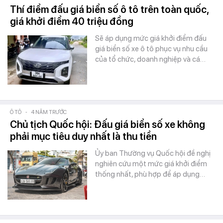
Thí điểm đấu giá biển số ô tô trên toàn quốc,
giá khởi điểm 40 triệu đồng
Sẽ áp dụng mức giá khởi điểm đấu
giá biển số xe ô tô phục vụ nhu cầu
của tổ chức, doanh nghiệp và cá…
Ô TÔ
-
4 NĂM TRƯỚC
Chủ tịch Quốc hội: Đấu giá biển số xe không
phải mục tiêu duy nhất là thu tiền
Ủy ban Thường vụ Quốc hội đề nghị
nghiên cứu một mức giá khởi điểm
thống nhất, phù hợp để áp dụng…