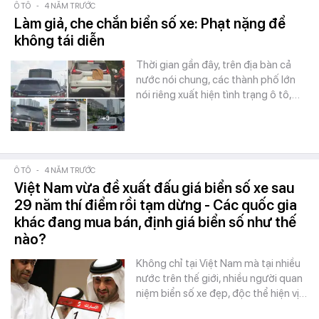
Ô TÔ
-
4 NĂM TRƯỚC
Làm giả, che chắn biển số xe: Phạt nặng để
không tái diễn
Thời gian gần đây, trên địa bàn cả
nước nói chung, các thành phố lớn
nói riêng xuất hiện tình trạng ô tô,…
Ô TÔ
-
4 NĂM TRƯỚC
Việt Nam vừa đề xuất đấu giá biển số xe sau
29 năm thí điểm rồi tạm dừng - Các quốc gia
khác đang mua bán, định giá biển số như thế
nào?
Không chỉ tại Việt Nam mà tại nhiều
nước trên thế giới, nhiều người quan
niệm biển số xe đẹp, độc thể hiện vị…