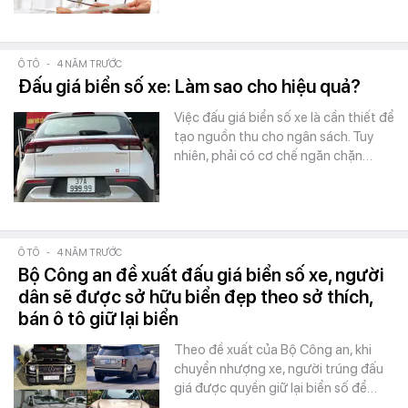
Ô TÔ
-
4 NĂM TRƯỚC
Đấu giá biển số xe: Làm sao cho hiệu quả?
Việc đấu giá biển số xe là cần thiết để
tạo nguồn thu cho ngân sách. Tuy
nhiên, phải có cơ chế ngăn chặn…
Ô TÔ
-
4 NĂM TRƯỚC
Bộ Công an đề xuất đấu giá biển số xe, người
dân sẽ được sở hữu biển đẹp theo sở thích,
bán ô tô giữ lại biển
Theo đề xuất của Bộ Công an, khi
chuyển nhượng xe, người trúng đấu
giá được quyền giữ lại biển số để…