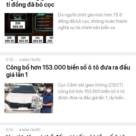
tỉ đồng đã bỏ cọc
Do người chốt giá mức hơn 75 tỉ
đồng đã bỏ cọc, không hoàn thành
nghĩa vụ tài chính nên biển xe…
Ô TÔ
-
3 NĂM TRƯỚC
Công bố hơn 153.000 biển số ô tô đưa ra đấu
giá lần 1
Cục Cảnh sát giao thông (CSGT)
công bố hơn 153.000 biển số ô tô
được đưa ra đấu giá lần 1, dự kiến…
Ô TÔ
-
4 NĂM TRƯỚC