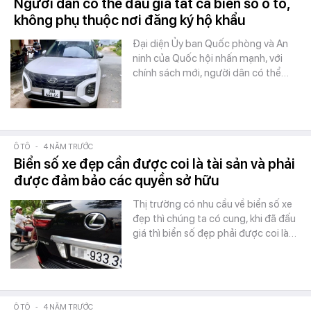
Người dân có thể đấu giá tất cả biển số ô tô,
không phụ thuộc nơi đăng ký hộ khẩu
Đại diện Ủy ban Quốc phòng và An
ninh của Quốc hội nhấn mạnh, với
chính sách mới, người dân có thể…
Ô TÔ
-
4 NĂM TRƯỚC
Biển số xe đẹp cần được coi là tài sản và phải
được đảm bảo các quyền sở hữu
Thị trường có nhu cầu về biển số xe
đẹp thì chúng ta có cung, khi đã đấu
giá thì biển số đẹp phải được coi là…
Ô TÔ
-
4 NĂM TRƯỚC