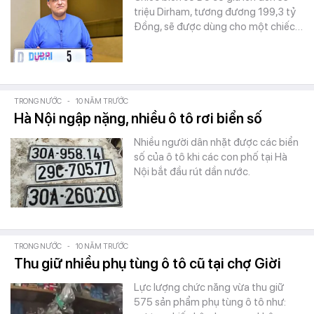
triệu Dirham, tương đương 199,3 tỷ
Đồng, sẽ được dùng cho một chiếc…
TRONG NƯỚC
-
10 NĂM TRƯỚC
Hà Nội ngập nặng, nhiều ô tô rơi biển số
Nhiều người dân nhặt được các biển
số của ô tô khi các con phố tại Hà
Nội bắt đầu rút dần nước.
TRONG NƯỚC
-
10 NĂM TRƯỚC
Thu giữ nhiều phụ tùng ô tô cũ tại chợ Giời
Lực lượng chức năng vừa thu giữ
575 sản phẩm phụ tùng ô tô như: