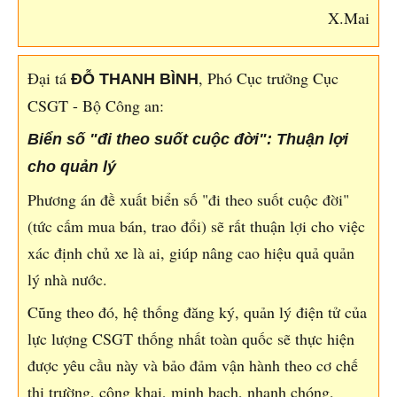
X.Mai
Đại tá
, Phó Cục trưởng Cục
ĐỖ THANH BÌNH
CSGT - Bộ Công an:
Biển số "đi theo suốt cuộc đời": Thuận lợi
cho quản lý
Phương án đề xuất biển số "đi theo suốt cuộc đời"
(tức cấm mua bán, trao đổi) sẽ rất thuận lợi cho việc
xác định chủ xe là ai, giúp nâng cao hiệu quả quản
lý nhà nước.
Cũng theo đó, hệ thống đăng ký, quản lý điện tử của
lực lượng CSGT thống nhất toàn quốc sẽ thực hiện
được yêu cầu này và bảo đảm vận hành theo cơ chế
thị trường, công khai, minh bạch, nhanh chóng,