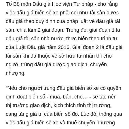
Tổ Bộ môn Đấu giá Học viện Tư pháp - cho rằng
việc đấu giá biển số xe phải coi như tài sản được
đấu giá theo quy định của pháp luật về đấu giá tài
sản, chia làm 2 giai đoạn. Trong đó, giai đoạn 1 là
đấu giá tài sản nhà nước, thực hiện theo trình tự
của Luật Đấu giá năm 2016. Giai đoạn 2 là đấu giá
tài sản khi đã thuộc về sở hữu tư nhân thì cho
người trúng đấu giá được giao dịch, chuyển
nhượng.
"Nếu cho người trúng đấu giá biển số xe có quyền
định đoạt biển số - mua, bán, cho… - sẽ tạo nên
thị trường giao dịch, kích thích tính thị trường,
càng tăng giá trị của biển số đó. Lúc đó, thông qua
việc đấu giá biển số xe và thuế chuyển nhượng