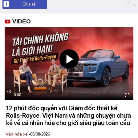
Chia sẻ
0
VIDEO
0:00
12 phút độc quyền với Giám đốc thiết kế
Rolls-Royce: Việt Nam và những chuyện chưa
kể về cá nhân hóa cho giới siêu giàu toàn cầu
Văn hóa xe
-06/08/2026