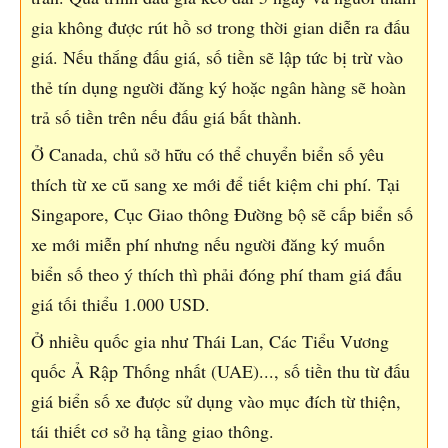
gia không được rút hồ sơ trong thời gian diễn ra đấu
giá. Nếu thắng đấu giá, số tiền sẽ lập tức bị trừ vào
thẻ tín dụng người đăng ký hoặc ngân hàng sẽ hoàn
trả số tiền trên nếu đấu giá bất thành.
Ở Canada, chủ sở hữu có thể chuyển biển số yêu
thích từ xe cũ sang xe mới để tiết kiệm chi phí. Tại
Singapore, Cục Giao thông Đường bộ sẽ cấp biển số
xe mới miễn phí nhưng nếu người đăng ký muốn
biển số theo ý thích thì phải đóng phí tham giá đấu
giá tối thiểu 1.000 USD.
Ở nhiều quốc gia như Thái Lan, Các Tiểu Vương
quốc Ả Rập Thống nhất (UAE)..., số tiền thu từ đấu
giá biển số xe được sử dụng vào mục đích từ thiện,
tái thiết cơ sở hạ tầng giao thông.