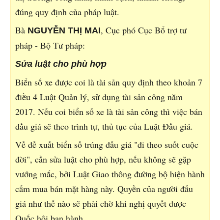
đúng quy định của pháp luật.
Bà
, Cục phó Cục Bổ trợ tư
NGUYỄN THỊ MAI
pháp - Bộ Tư pháp:
Sửa luật cho phù hợp
Biển số xe được coi là tài sản quy định theo khoản 7
điều 4 Luật Quản lý, sử dụng tài sản công năm
2017. Nếu coi biển số xe là tài sản công thì việc bán
đấu giá sẽ theo trình tự, thủ tục của Luật Đấu giá.
Về đề xuất biển số trúng đấu giá "đi theo suốt cuộc
đời", cần sửa luật cho phù hợp, nếu không sẽ gặp
vướng mắc, bởi Luật Giao thông đường bộ hiện hành
cấm mua bán mặt hàng này. Quyền của người đấu
giá như thế nào sẽ phải chờ khi nghị quyết được
Quốc hội ban hành.