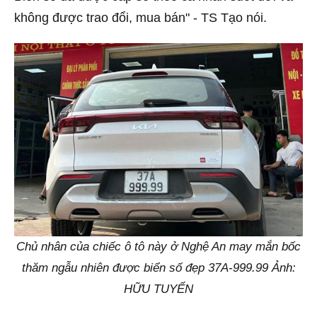
không được trao đổi, mua bán" - TS Tạo nói.
Chủ nhân của chiếc ô tô này ở Nghệ An may mắn bốc
thăm ngẫu nhiên được biển số đẹp 37A-999.99 Ảnh:
HỮU TUYẾN