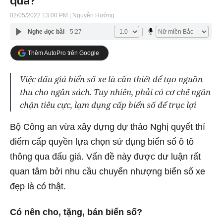
quả?
02/05/2022 13:00 PM
| Nguyễn Hưởng
Nghe đọc bài
5:27
Thêm AutoPro trên Google
Việc đấu giá biển số xe là cần thiết để tạo nguồn
thu cho ngân sách. Tuy nhiên, phải có cơ chế ngăn
chặn tiêu cực, lạm dụng cấp biển số để trục lợi
Bộ Công an vừa xây dựng dự thảo Nghị quyết thí
điểm cấp quyền lựa chọn sử dụng biển số ô tô
thông qua đấu giá. Vấn đề này được dư luận rất
quan tâm bởi nhu cầu chuyển nhượng biển số xe
đẹp là có thật.
Có nên cho, tặng, bán biển số?