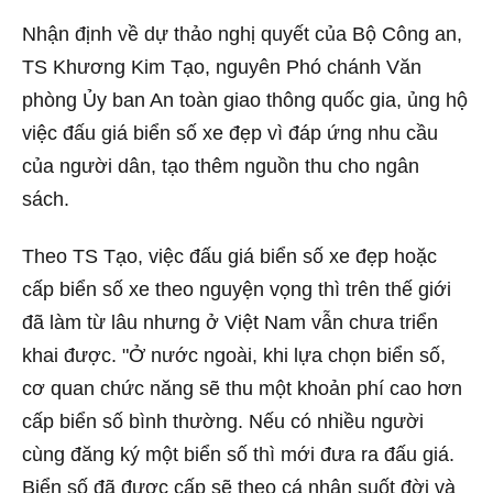
Nhận định về dự thảo nghị quyết của Bộ Công an,
TS Khương Kim Tạo, nguyên Phó chánh Văn
phòng Ủy ban An toàn giao thông quốc gia, ủng hộ
việc đấu giá biển số xe đẹp vì đáp ứng nhu cầu
của người dân, tạo thêm nguồn thu cho ngân
sách.
Theo TS Tạo, việc đấu giá biển số xe đẹp hoặc
cấp biển số xe theo nguyện vọng thì trên thế giới
đã làm từ lâu nhưng ở Việt Nam vẫn chưa triển
khai được. "Ở nước ngoài, khi lựa chọn biển số,
cơ quan chức năng sẽ thu một khoản phí cao hơn
cấp biển số bình thường. Nếu có nhiều người
cùng đăng ký một biển số thì mới đưa ra đấu giá.
Biển số đã được cấp sẽ theo cá nhân suốt đời và