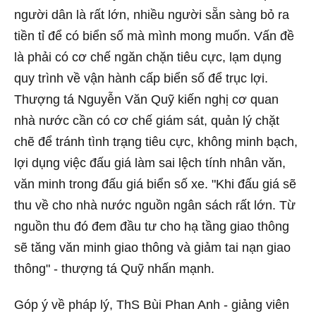
người dân là rất lớn, nhiều người sẵn sàng bỏ ra
tiền tỉ để có biển số mà mình mong muốn. Vấn đề
là phải có cơ chế ngăn chặn tiêu cực, lạm dụng
quy trình về vận hành cấp biển số để trục lợi.
Thượng tá Nguyễn Văn Quỹ kiến nghị cơ quan
nhà nước cần có cơ chế giám sát, quản lý chặt
chẽ để tránh tình trạng tiêu cực, không minh bạch,
lợi dụng việc đấu giá làm sai lệch tính nhân văn,
văn minh trong đấu giá biển số xe. "Khi đấu giá sẽ
thu về cho nhà nước nguồn ngân sách rất lớn. Từ
nguồn thu đó đem đầu tư cho hạ tầng giao thông
sẽ tăng văn minh giao thông và giảm tai nạn giao
thông" - thượng tá Quỹ nhấn mạnh.
Góp ý về pháp lý, ThS Bùi Phan Anh - giảng viên