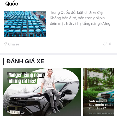
Quốc
Trung Quốc đổi luật chơi xe điện:
Không bán ô tô, bán trọn gói pin,
điện mặt trời và hạ tầng năng lượng.
0
Chia sẻ
ĐÁNH GIÁ XE