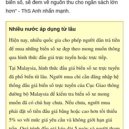
biển số, sẽ đem về nguồn thu cho ngân sách lớn
hơn" - ThS Anh nhấn mạnh.
Nhiều nước áp dụng từ lâu
Hiện nay, nhiều quốc gia cho phép người dân trả tiền
để mua những biển số xe đẹp theo mong muốn thông
qua hình thức đấu giá trực tuyến hoặc trực tiếp.
Tại Malaysia, hình thức đấu giá biển số xe trực tuyến
đã phổ biến từ lâu. Người mua chỉ cần đăng nhập hệ
thống đấu giá biển số trực tuyến của Cục Giao thông
đường bộ Malaysia để kiểm tra biển số xe mong
muốn đã có chủ hay chưa. Nếu chưa, người mua
phải đặt số tiền đấu giá bằng hoặc cao hơn tối thiểu
5% so với mức giá yêu cầu và không giới hạn giá
trần. Quá trình đấu giá kéo dài 5 ngày và người tham