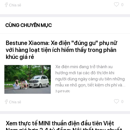
0
Chia sẻ
CÙNG CHUYÊN MỤC
Bestune Xiaoma: Xe điện "đúng gu" phụ nữ
với hàng loạt tiện ích hiếm thấy trong phân
khúc giá rẻ
Xe điện mini đang trở thành xu
hướng mới tại các đô thị lớn khi
người dùng ngày càng ưu tiên những
mẫu xe nhỏ gọn, tiết kiệm chi phí và…
3 giờ trước
0
Chia sẻ
Xem thực tế MINI thuần điện đầu tiên Việt