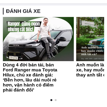
ĐÁNH GIÁ XE
Dùng 4 đời bán tải, bán
Anh muốn làm
Ford Ranger mua Toyota
xe, hay muốn 
Hilux, chủ xe đánh giá:
thay anh tất c
‘Bền hơn, lâu dài nuôi rẻ
hơn, vận hành có điểm
phải đánh đổi’