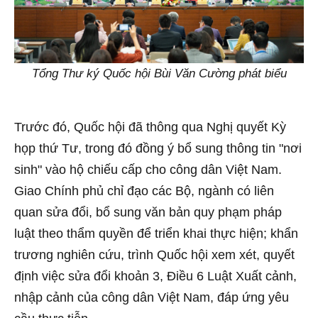
Tổng Thư ký Quốc hội Bùi Văn Cường phát biểu
Trước đó, Quốc hội đã thông qua Nghị quyết Kỳ
họp thứ Tư, trong đó đồng ý bổ sung thông tin "nơi
sinh" vào hộ chiếu cấp cho công dân Việt Nam.
Giao Chính phủ chỉ đạo các Bộ, ngành có liên
quan sửa đổi, bổ sung văn bản quy phạm pháp
luật theo thẩm quyền để triển khai thực hiện; khẩn
trương nghiên cứu, trình Quốc hội xem xét, quyết
định việc sửa đổi khoản 3, Điều 6 Luật Xuất cảnh,
nhập cảnh của công dân Việt Nam, đáp ứng yêu