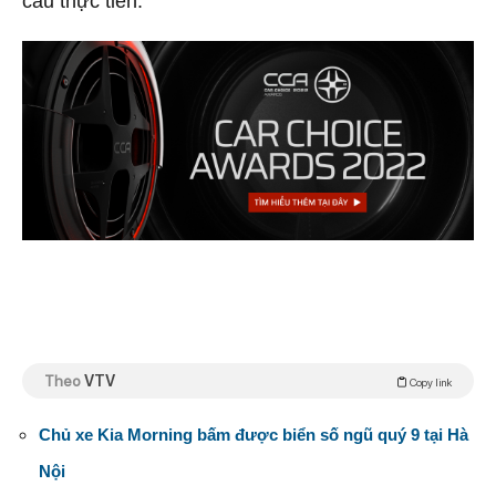
cầu thực tiễn.
Theo
VTV
Copy link
Chủ xe Kia Morning bấm được biển số ngũ quý 9 tại Hà
Nội