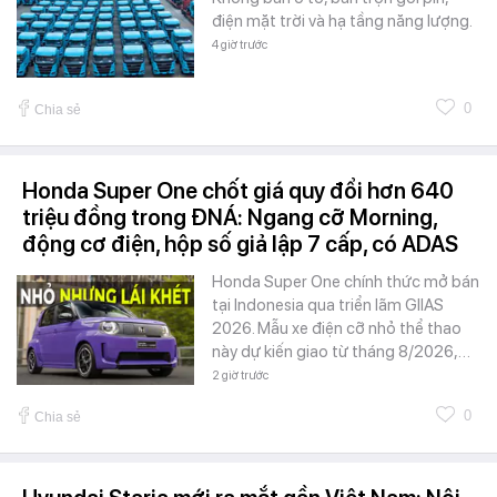
điện mặt trời và hạ tầng năng lượng.
4 giờ trước
0
Chia sẻ
Honda Super One chốt giá quy đổi hơn 640
triệu đồng trong ĐNÁ: Ngang cỡ Morning,
động cơ điện, hộp số giả lập 7 cấp, có ADAS
Honda Super One chính thức mở bán
tại Indonesia qua triển lãm GIIAS
2026. Mẫu xe điện cỡ nhỏ thể thao
này dự kiến giao từ tháng 8/2026,…
2 giờ trước
0
Chia sẻ