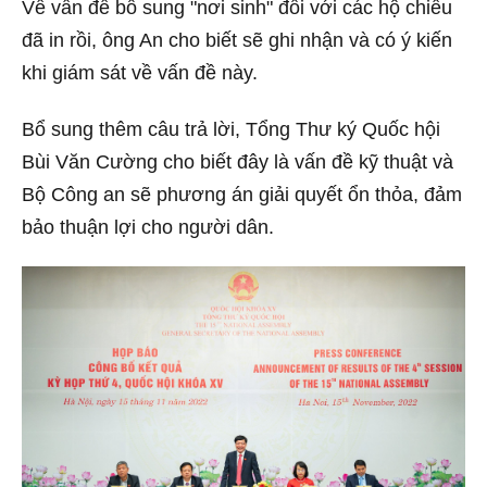
Về vấn đề bổ sung "nơi sinh" đối với các hộ chiếu
đã in rồi, ông An cho biết sẽ ghi nhận và có ý kiến
khi giám sát về vấn đề này.
Bổ sung thêm câu trả lời, Tổng Thư ký Quốc hội
Bùi Văn Cường cho biết đây là vấn đề kỹ thuật và
Bộ Công an sẽ phương án giải quyết ổn thỏa, đảm
bảo thuận lợi cho người dân.