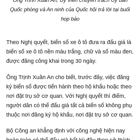
Ông Trịnh Xuân An, Ủy viên chuyên trách Ủy ban
Quốc phòng và An ninh của Quốc hội trả lời tại buổi
họp báo
Theo Nghị quyết, biển số xe ô tô đưa ra đấu giá là
biển số xe ô tô nền màu trắng, chữ và số màu đen,
được đăng công khai trong 30 ngày.
Ông Trịnh Xuân An cho biết, trước đây, việc đăng
ký biển số được tiến hành theo hộ khẩu hoặc theo
nơi đặt trụ sở cơ quan. Với Nghị quyết thí điểm,
người dân có thể đấu giá tất cả biển số không phụ
thuộc nơi đăng ký hộ khẩu, nơi đặt trụ sở cơ quan.
Bộ Công an khẳng định với công nghệ hiện nay