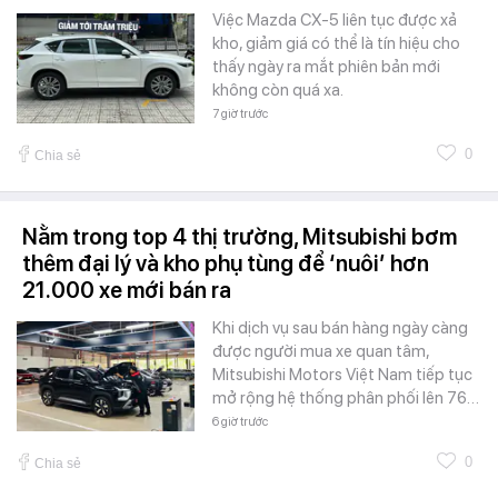
Việc Mazda CX-5 liên tục được xả
kho, giảm giá có thể là tín hiệu cho
thấy ngày ra mắt phiên bản mới
không còn quá xa.
7 giờ trước
0
Chia sẻ
Nằm trong top 4 thị trường, Mitsubishi bơm
thêm đại lý và kho phụ tùng để ‘nuôi’ hơn
21.000 xe mới bán ra
Khi dịch vụ sau bán hàng ngày càng
được người mua xe quan tâm,
Mitsubishi Motors Việt Nam tiếp tục
mở rộng hệ thống phân phối lên 76…
6 giờ trước
0
Chia sẻ