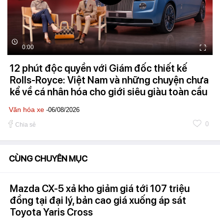
0:00
12 phút độc quyền với Giám đốc thiết kế
Rolls-Royce: Việt Nam và những chuyện chưa
kể về cá nhân hóa cho giới siêu giàu toàn cầu
Văn hóa xe
-06/08/2026
0
Chia sẻ
CÙNG CHUYÊN MỤC
Mazda CX-5 xả kho giảm giá tới 107 triệu
đồng tại đại lý, bản cao giá xuống áp sát
Toyota Yaris Cross