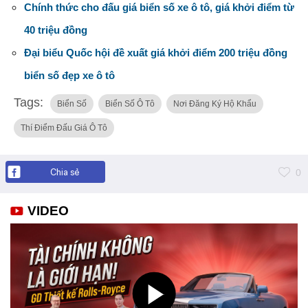
Chính thức cho đấu giá biển số xe ô tô, giá khởi điểm từ
40 triệu đồng
Đại biểu Quốc hội đề xuất giá khởi điểm 200 triệu đồng
biển số đẹp xe ô tô
Tags:
Biển Số
Biển Số Ô Tô
Nơi Đăng Ký Hộ Khẩu
Thí Điểm Đấu Giá Ô Tô
Chia sẻ
0
VIDEO