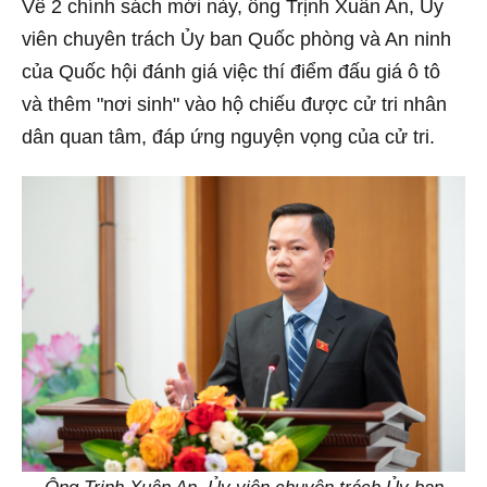
Về 2 chính sách mới này, ông Trịnh Xuân An, Ủy
viên chuyên trách Ủy ban Quốc phòng và An ninh
của Quốc hội đánh giá việc thí điểm đấu giá ô tô
và thêm "nơi sinh" vào hộ chiếu được cử tri nhân
dân quan tâm, đáp ứng nguyện vọng của cử tri.