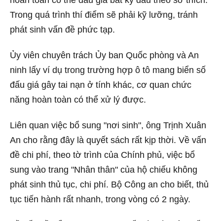
hoàn toàn có thể đấu giá bất kỳ đâu theo sở thích.
Trong quá trình thí điểm sẽ phải kỹ lưỡng, tránh
phát sinh vấn đề phức tạp.
Ủy viên chuyên trách Ủy ban Quốc phòng và An
ninh lấy ví dụ trong trường hợp ô tô mang biển số
đấu giá gây tai nạn ở tính khác, cơ quan chức
năng hoàn toàn có thể xử lý được.
Liên quan việc bổ sung "nơi sinh", ông Trịnh Xuân
An cho rằng đây là quyết sách rất kịp thời. Về vấn
đề chi phí, theo tờ trình của Chính phủ, việc bổ
sung vào trang "Nhân thân" của hộ chiếu không
phát sinh thủ tục, chi phí. Bộ Công an cho biết, thủ
tục tiến hành rất nhanh, trong vòng có 2 ngày.