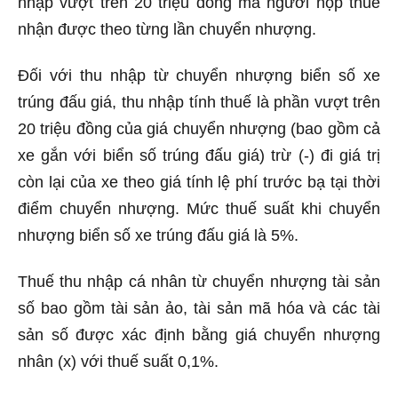
nhập vượt trên 20 triệu đồng mà người nộp thuế
nhận được theo từng lần chuyển nhượng.
Đối với thu nhập từ chuyển nhượng biển số xe
trúng đấu giá, thu nhập tính thuế là phần vượt trên
20 triệu đồng của giá chuyển nhượng (bao gồm cả
xe gắn với biển số trúng đấu giá) trừ (-) đi giá trị
còn lại của xe theo giá tính lệ phí trước bạ tại thời
điểm chuyển nhượng. Mức thuế suất khi chuyển
nhượng biển số xe trúng đấu giá là 5%.
Thuế thu nhập cá nhân từ chuyển nhượng tài sản
số bao gồm tài sản ảo, tài sản mã hóa và các tài
sản số được xác định bằng giá chuyển nhượng
nhân (x) với thuế suất 0,1%.