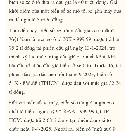
biển số xe ô tô đưa ra đấu giá là 40 triệu đồng. Giá
khởi điểm của một biển số xe mô tô, xe gắn máy đưa
ra đấu giá là 5 triệu đồng.
Tính đến nay, biển số xe trúng đấu giá cao nhất ở
Việt Nam là biển số ô tô 30K - 999.99, được trả hơn
75,2 tỉ đồng tại phiên đấu giá ngày 13-1-2024, trở
thành kỷ lục mức trúng đấu giá cao nhất kể từ khi
bắt đầu tổ chức đấu giá biển số xe ô tô. Trước đó, tại
phiên đấu giá đầu tiên hồi tháng 9-2023, biển số
51K - 888.88 (TPHCM) được đấu với mức giá 32,34
tỉ đồng.
Đối với biển số xe máy, biển số trúng đấu giá cao
nhất là biển "ngũ quý 9" 50AA - 999.99 tại TP
HCM, được trả 2,68 tỉ đồng tại phiên đấu giá tổ
chức ngày 9-4-2025. Ngoài ra, biển số "ngũ quý 9"