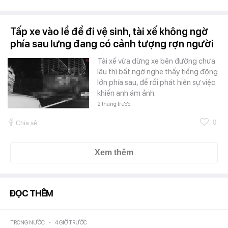
Tấp xe vào lề để đi vệ sinh, tài xế không ngờ
phía sau lưng đang có cảnh tượng rợn người
Tài xế vừa dừng xe bên đường chưa
lâu thì bất ngờ nghe thấy tiếng động
lớn phía sau, để rồi phát hiện sự việc
khiến anh ám ảnh.
2 tháng trước
0
Chia sẻ
Xem thêm
ĐỌC THÊM
TRONG NƯỚC
-
4 GIỜ TRƯỚC