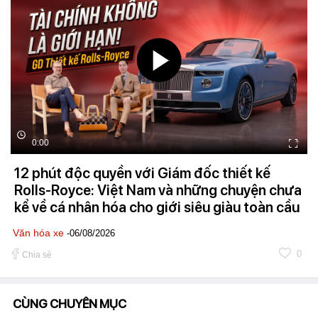
0:00
12 phút độc quyền với Giám đốc thiết kế
Rolls-Royce: Việt Nam và những chuyện chưa
kể về cá nhân hóa cho giới siêu giàu toàn cầu
Văn hóa xe
-06/08/2026
0
Chia sẻ
CÙNG CHUYÊN MỤC