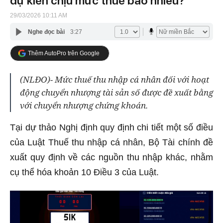
dự kiến chịu mức thuế bao nhiêu?
29/03/2026 10:11 AM
Nghe đọc bài
3:27
Thêm AutoPro trên Google
(NLĐO)- Mức thuế thu nhập cá nhân đối với hoạt
động chuyển nhượng tài sản số được đề xuất bằng
với chuyển nhượng chứng khoán.
Tại dự thảo Nghị định quy định chi tiết một số điều
của Luật Thuế thu nhập cá nhân, Bộ Tài chính đề
xuất quy định về các nguồn thu nhập khác, nhằm
cụ thể hóa khoản 10 Điều 3 của Luật.