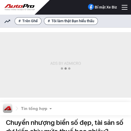
Bí mật Xe Biz
Trên Ghế
Tôi làm thật Bạn hiểu thấu
Tin tổng hợp
Chuyển nhượng biển số đẹp, tài sản số