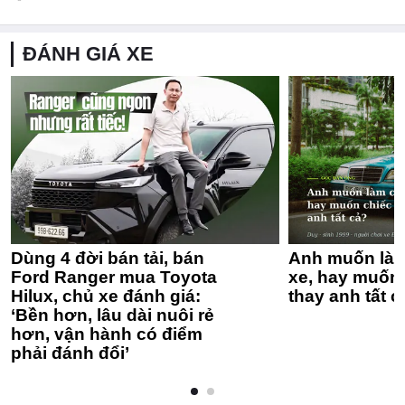
ĐÁNH GIÁ XE
Dùng 4 đời bán tải, bán
Anh muốn làm
Ford Ranger mua Toyota
xe, hay muốn 
Hilux, chủ xe đánh giá:
thay anh tất c
‘Bền hơn, lâu dài nuôi rẻ
hơn, vận hành có điểm
phải đánh đổi’