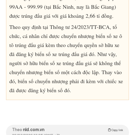
99AA - 999.99 (tại Bắc Ninh, nay là Bắc Giang)
được trúng đấu giá với giá khoảng 2,66 tỉ đồng.
Theo quy định tại Thông tư 24/2023/TT-BCA, tổ
chức, cá nhân chỉ được chuyển nhượng biển số xe ô
tô trúng đấu giá kèm theo chuyển quyền sở hữu xe
đã đăng ký biển số xe trúng đấu giá đó. Như vậy,
người sở hữu biển số xe trúng đấu giá sẽ không thể
chuyển nhượng biển số một cách độc lập. Thay vào
đó, biển số chuyển nhượng phải đi kèm với chiếc xe
đã được đăng ký biển số đó.
Theo
nld.com.vn
Copy link