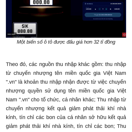
Một biển số ô tô được đấu giá hơn 32 tỉ đồng
Theo đó, các nguồn thu nhập khác gồm: thu nhập
từ chuyển nhượng tên miền quốc gia Việt Nam
".vn" là khoản thu nhập nhận được từ việc chuyển
nhượng quyền sử dụng tên miền quốc gia Việt
Nam ".vn" cho tổ chức, cá nhân khác; Thu nhập từ
chuyển nhượng kết quả giảm phát thải khí nhà
kính, tín chỉ các bon của cá nhân sở hữu kết quả
giảm phát thải khí nhà kính, tín chỉ các bon; Thu