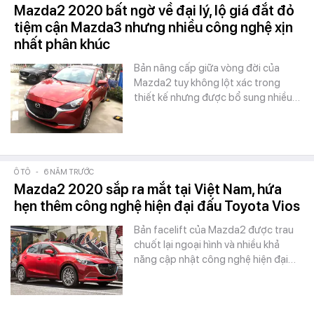
Mazda2 2020 bất ngờ về đại lý, lộ giá đắt đỏ
tiệm cận Mazda3 nhưng nhiều công nghệ xịn
nhất phân khúc
Bản nâng cấp giữa vòng đời của
Mazda2 tuy không lột xác trong
thiết kế nhưng được bổ sung nhiều…
Ô TÔ
-
6 NĂM TRƯỚC
Mazda2 2020 sắp ra mắt tại Việt Nam, hứa
hẹn thêm công nghệ hiện đại đấu Toyota Vios
Bản facelift của Mazda2 được trau
chuốt lại ngoại hình và nhiều khả
năng cập nhật công nghệ hiện đại…