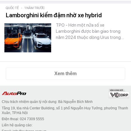
QUỐC TẾ
-
1 NĂM TRƯỚC
Lamborghini kiếm đậm nhờ xe hybrid
TPO - Hơn một nửa số xe
Lamborghini được bàn giao trong
năm 2024 thuộc dòng Urus trong…
Xem thêm
Chịu trách nhiệm quản lý nội dung: Bà Nguyễn Bích Minh
Tầng 19, tòa nhà Center Building, số 1 phố Nguyễn Huy Tưởng, phường Thanh
Xuân, TP.Hà Nội
Điện thoại: 024 7309 5555
Liên hệ quảng cáo: