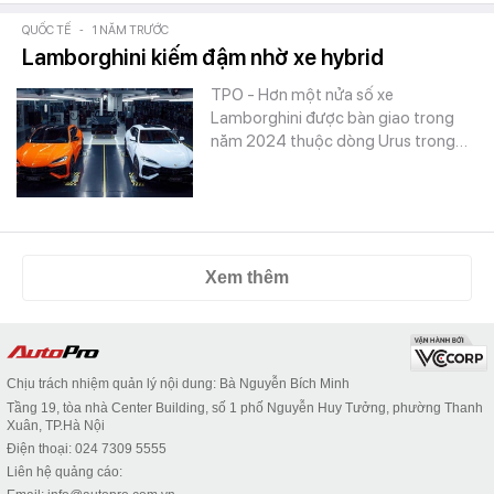
QUỐC TẾ
-
1 NĂM TRƯỚC
Lamborghini kiếm đậm nhờ xe hybrid
TPO - Hơn một nửa số xe
Lamborghini được bàn giao trong
năm 2024 thuộc dòng Urus trong…
Xem thêm
Chịu trách nhiệm quản lý nội dung: Bà Nguyễn Bích Minh
Tầng 19, tòa nhà Center Building, số 1 phố Nguyễn Huy Tưởng, phường Thanh
Xuân, TP.Hà Nội
Điện thoại: 024 7309 5555
Liên hệ quảng cáo: