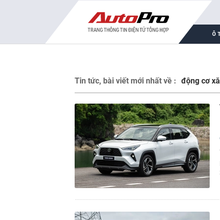
Ô 
Tin tức, bài viết mới nhất về :
động cơ x