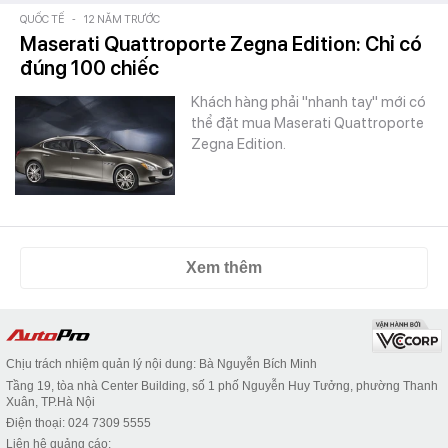
QUỐC TẾ
-
12 NĂM TRƯỚC
Maserati Quattroporte Zegna Edition: Chỉ có
đúng 100 chiếc
Khách hàng phải "nhanh tay" mới có
thể đặt mua Maserati Quattroporte
Zegna Edition.
Xem thêm
Chịu trách nhiệm quản lý nội dung: Bà Nguyễn Bích Minh
Tầng 19, tòa nhà Center Building, số 1 phố Nguyễn Huy Tưởng, phường Thanh
Xuân, TP.Hà Nội
Điện thoại: 024 7309 5555
Liên hệ quảng cáo: