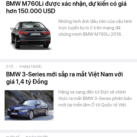
BMW M760Li được xác nhận, dự kiến có giá
hơn 150.000 USD
Những hình ảnh đầu tiên của cấu hình
trực tuyến bị rò rỉ trên mạng đã
chứng minh BMW M760Li 2016…
Ô TÔ
-
11 NĂM TRƯỚC
BMW 3-Series mới sắp ra mắt Việt Nam với
giá 1,4 tỷ Đồng
Hãng xe sang đến từ Đức sẽ chính
thức ra mắt BMW 3-Series phiên bản
mới tại triển lãm Ô tô Quốc tế Việt…