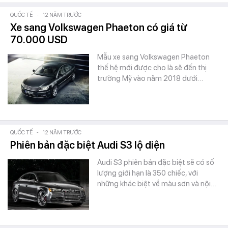
QUỐC TẾ
-
12 NĂM TRƯỚC
Xe sang Volkswagen Phaeton có giá từ
70.000 USD
Mẫu xe sang Volkswagen Phaeton
thế hệ mới được cho là sẽ đến thị
trường Mỹ vào năm 2018 dưới…
QUỐC TẾ
-
12 NĂM TRƯỚC
Phiên bản đặc biệt Audi S3 lộ diện
Audi S3 phiên bản đặc biệt sẽ có số
lượng giới hạn là 350 chiếc, với
những khác biệt về màu sơn và nội…