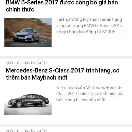
BMW 5-Series 2017 được công bố giá bán
chính thức
Tại thị trường Mỹ, mẫu sedan hạng
sang cỡ trung BMW 5-Series 2017
có giá bán dao động từ 52.195 -…
QUỐC TẾ
-
10 NĂM TRƯỚC
Mercedes-Benz S-Class 2017 trình làng, có
thêm bản Maybach mới
Điểm nhấn của Mercedes-Benz S-
Class 2017 chính là sự xuất hiện của
bản trang bị cao cấp nhất…
QUỐC TẾ
-
10 NĂM TRƯỚC