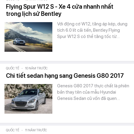
Flying Spur W12 S - Xe 4 cửa nhanh nhất
trong lịch sử Bentley
Với động cơ W12, tăng áp kép, dung
tích 6.0 lít cải tiến, Bentley Flying
Spur W12 S có thể tăng tốc từ…
QUỐC TẾ
-
10 NĂM TRƯỚC
Chi tiết sedan hạng sang Genesis G80 2017
Genesis G80 2017 thực chất là phiên
bản thay tên của mẫu Hyundai
Genesis Sedan cũ vốn đã quen…
QUỐC TẾ
-
11 NĂM TRƯỚC