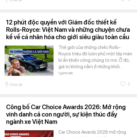
Chia sẻ
12 phút độc quyền với Giám đốc thiết kế
Rolls-Royce: Việt Nam và những chuyện chưa
kể về cá nhân hóa cho giới siêu giàu toàn cầu
Thế giới của những chiếc Rolls-
Royce triệu đô luôn phủ một lớp màn
bí ẩn khiến công chúng tò mò. Ở đó,
giá trị không nằm ở những khối…
1 giờ trước
0
Chia sẻ
Công bố Car Choice Awards 2026: Mở rộng
vinh danh cả con người, sự kiện thúc đẩy
ngành xe Việt Nam
Car Choice Awards 2026 mở rộng