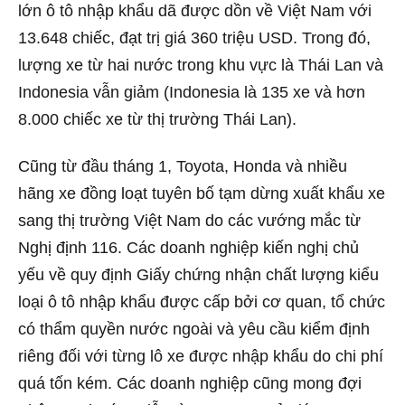
lớn ô tô nhập khẩu dã được dồn về Việt Nam với
13.648 chiếc, đạt trị giá 360 triệu USD. Trong đó,
lượng xe từ hai nước trong khu vực là Thái Lan và
Indonesia vẫn giảm (Indonesia là 135 xe và hơn
8.000 chiếc xe từ thị trường Thái Lan).
Cũng từ đầu tháng 1, Toyota, Honda và nhiều
hãng xe đồng loạt tuyên bố tạm dừng xuất khẩu xe
sang thị trường Việt Nam do các vướng mắc từ
Nghị định 116. Các doanh nghiệp kiến nghị chủ
yếu về quy định Giấy chứng nhận chất lượng kiểu
loại ô tô nhập khẩu được cấp bởi cơ quan, tổ chức
có thẩm quyền nước ngoài và yêu cầu kiểm định
riêng đối với từng lô xe được nhập khẩu do chi phí
quá tốn kém. Các doanh nghiệp cũng mong đợi