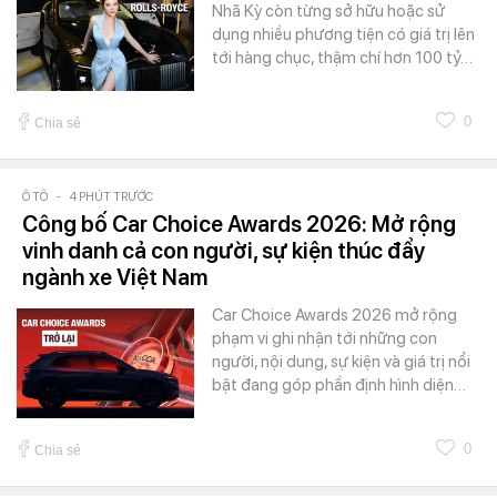
Nhã Kỳ còn từng sở hữu hoặc sử
dụng nhiều phương tiện có giá trị lên
tới hàng chục, thậm chí hơn 100 tỷ…
0
Chia sẻ
Ô TÔ
-
4 PHÚT TRƯỚC
Công bố Car Choice Awards 2026: Mở rộng
vinh danh cả con người, sự kiện thúc đẩy
ngành xe Việt Nam
Car Choice Awards 2026 mở rộng
phạm vi ghi nhận tới những con
người, nội dung, sự kiện và giá trị nổi
bật đang góp phần định hình diện…
0
Chia sẻ