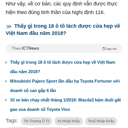
Như vậy, về cơ bản, các quy định vẫn được thực
hiện theo đúng tinh thần của Nghị định 116.
Thấy gì trong 18 ô tô lách được cửa hẹp về
Việt Nam đầu năm 2018?
Theo
ICTNews
Copy link
Thấy gì trong 18 ô tô lách được cửa hẹp về Việt Nam
đầu năm 2018?
Mitsubishi Pajero Sport lần đầu hạ Toyota Fortuner với
doanh số cao gấp 6 lần
10 xe bán chạy nhất tháng 1/2018: Mazda3 bám đuổi gắt
gao vua doanh số Toyota Vios
Tags:
Thị Trường Ô Tô
Xe Nhập Khẩu
Thuế Nhập Khẩu