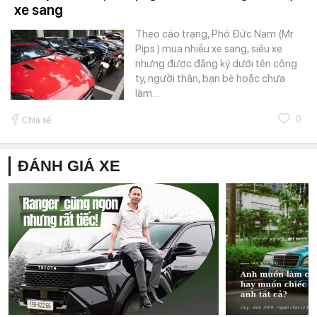
xe sang
Theo cáo trạng, Phó Đức Nam (Mr
Pips ) mua nhiều xe sang, siêu xe
nhưng được đăng ký dưới tên công
ty, người thân, bạn bè hoặc chưa
làm…
0
Chia sẻ
ĐÁNH GIÁ XE