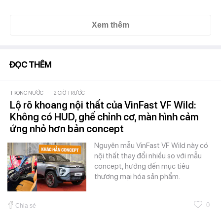
Xem thêm
ĐỌC THÊM
TRONG NƯỚC
-
2 GIỜ TRƯỚC
Lộ rõ khoang nội thất của VinFast VF Wild:
Không có HUD, ghế chỉnh cơ, màn hình cảm
ứng nhỏ hơn bản concept
Nguyên mẫu VinFast VF Wild này có
nội thất thay đổi nhiều so với mẫu
concept, hướng đến mục tiêu
thương mại hóa sản phẩm.
0
Chia sẻ