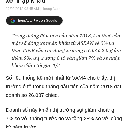
xe nhập khẩu
12/02/2018 08:45 AM
| Hoàng Nam
Thêm AutoPro trên Google
Trong tháng đầu tiên của năm 2018, khi thuế của
một số dòng xe nhập khẩu từ ASEAN về 0% và
thuế TTĐB của các dòng xe động cơ dưới 2.0 giảm
thêm 5%, thị trường ô tô vẫn giảm 7% và xe nhập
khẩu giảm tới gần 1/3.
Số liệu thống kê mới nhất từ VAMA cho thấy, thị
trường ô tô trong tháng đầu tiên của năm 2018 đạt
doanh số 26.037 chiếc.
Doanh số này khiến thị trường sụt giảm khoảng
7% so với tháng trước đó và tăng 28% so với cùng
kỳ năm trước.