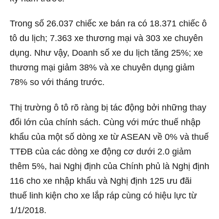
Trong số 26.037 chiếc xe bán ra có 18.371 chiếc ô
tô du lịch; 7.363 xe thương mại và 303 xe chuyên
dụng. Như vậy, Doanh số xe du lịch tăng 25%; xe
thương mại giảm 38% và xe chuyên dụng giảm
78% so với tháng trước.
Thị trường ô tô rõ ràng bị tác động bởi những thay
đổi lớn của chính sách. Cùng với mức thuế nhập
khẩu của một số dòng xe từ ASEAN về 0% và thuế
TTĐB của các dòng xe động cơ dưới 2.0 giảm
thêm 5%, hai Nghị định của Chính phủ là Nghị định
116 cho xe nhập khẩu và Nghị định 125 ưu đãi
thuế linh kiện cho xe lắp ráp cùng có hiệu lực từ
1/1/2018.