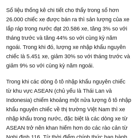
Số liệu thống kê chi tiết cho thấy trong số hơn
26.000 chiếc xe được bán ra thì sản lượng của xe
lắp ráp trong nước đạt 20.586 xe, tăng 3% so với
tháng trước và tăng 44% so với cùng kỳ năm
ngoái. Trong khi đó, lượng xe nhập khẩu nguyên
chiếc là 5.451 xe, giảm 30% so với tháng trước và
giảm 9% so với cùng kỳ năm ngoái.
Trong khi các dòng ô tô nhập khẩu nguyên chiếc
từ khu vực ASEAN (chủ yếu là Thái Lan và
Indonesia) chiếm khoảng một nửa lượng ô tô nhập
khẩu nguyên chiếc về thị trường Việt Nam thì xe
nhập khẩu trong nước, đặc biệt là các dòng xe từ
ASEAN trở nên khan hiếm hơn do các rào cản từ
Nghị định 116. Từ thời điểm chính thức ban hành